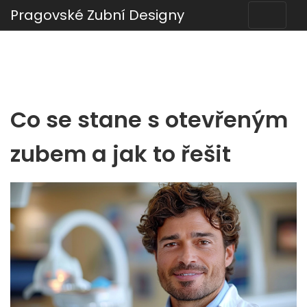
Pragovské Zubní Designy
Co se stane s otevřeným
zubem a jak to řešit