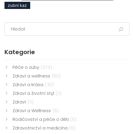
zubní kaz
Kategorie
Péče o zuby
(274)
Zdraví a wellness
(60)
Zdraví a krása
(30)
Zdraví a životní styl
(11)
Zdraví
(11)
Zdraví a Wellness
(8)
Rodičovství a péče o děti
(6)
Zdravotnictví a medicína
(6)