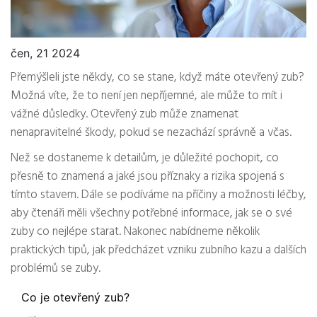
čen, 21 2024
Přemýšleli jste někdy, co se stane, když máte otevřený zub?
Možná víte, že to není jen nepříjemné, ale může to mít i
vážné důsledky. Otevřený zub může znamenat
nenapravitelné škody, pokud se nezachází správně a včas.
Než se dostaneme k detailům, je důležité pochopit, co
přesně to znamená a jaké jsou příznaky a rizika spojená s
tímto stavem. Dále se podíváme na příčiny a možnosti léčby,
aby čtenáři měli všechny potřebné informace, jak se o své
zuby co nejlépe starat. Nakonec nabídneme několik
praktických tipů, jak předcházet vzniku zubního kazu a dalších
problémů se zuby.
Co je otevřený zub?