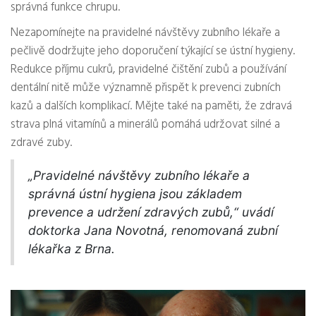
správná funkce chrupu.
Nezapomínejte na pravidelné návštěvy zubního lékaře a
pečlivě dodržujte jeho doporučení týkající se ústní hygieny.
Redukce příjmu cukrů, pravidelné čištění zubů a používání
dentální nitě může významně přispět k prevenci zubních
kazů a dalších komplikací. Mějte také na paměti, že zdravá
strava plná vitamínů a minerálů pomáhá udržovat silné a
zdravé zuby.
„Pravidelné návštěvy zubního lékaře a
správná ústní hygiena jsou základem
prevence a udržení zdravých zubů,“ uvádí
doktorka Jana Novotná, renomovaná zubní
lékařka z Brna.