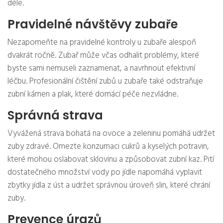
déle.
Pravidelné návštěvy zubaře
Nezapomeňte na pravidelné kontroly u zubaře alespoň
dvakrát ročně. Zubař může včas odhalit problémy, které
byste sami nemuseli zaznamenat, a navrhnout efektivní
léčbu. Profesionální čištění zubů u zubaře také odstraňuje
zubní kámen a plak, které domácí péče nezvládne.
Správná strava
Vyvážená strava bohatá na ovoce a zeleninu pomáhá udržet
zuby zdravé. Omezte konzumaci cukrů a kyselých potravin,
které mohou oslabovat sklovinu a způsobovat zubní kaz. Pití
dostatečného množství vody po jídle napomáhá vyplavit
zbytky jídla z úst a udržet správnou úroveň slin, které chrání
zuby.
Prevence úrazů