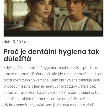
dub, 5 2024
Proč je dentální hygiena tak
důležitá
Když se řekne
dentální hygiena
, mnoho z nás si představí
pouze odborné čištění zubů. Ale jde o mnohem více než jen
odstranění zubního kamene. Dentální hygiena zahrnuje řadu
procedur, jejichž cílem je nejen uchovat zuby čisté a bez
plaku, ale také předcházet vzniku zánětů dásní, zubního kazu
a dalších problémů. Jakmile jsem se dozvěděl o všech
těchto benefitech, začal jsem jí věnovat mnohem větší