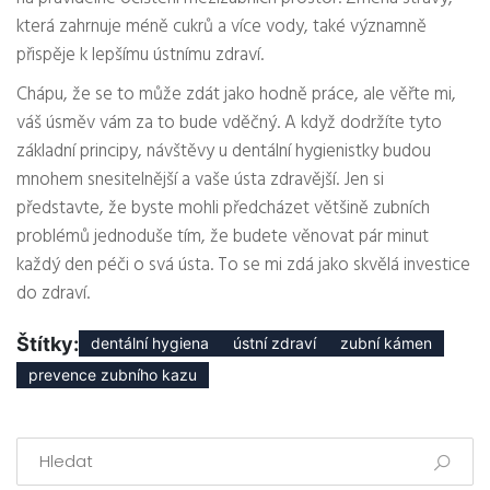
která zahrnuje méně cukrů a více vody, také významně
přispěje k lepšímu ústnímu zdraví.
Chápu, že se to může zdát jako hodně práce, ale věřte mi,
váš úsměv vám za to bude vděčný. A když dodržíte tyto
základní principy, návštěvy u dentální hygienistky budou
mnohem snesitelnější a vaše ústa zdravější. Jen si
představte, že byste mohli předcházet většině zubních
problémů jednoduše tím, že budete věnovat pár minut
každý den péči o svá ústa. To se mi zdá jako skvělá investice
do zdraví.
Štítky:
dentální hygiena
ústní zdraví
zubní kámen
prevence zubního kazu