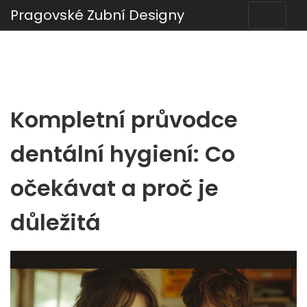
Pragovské Zubní Designy
Kompletní průvodce
dentální hygiení: Co
očekávat a proč je
důležitá