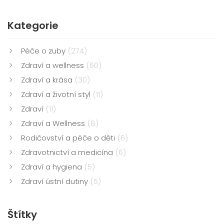
Kategorie
Péče o zuby
(274)
Zdraví a wellness
(60)
Zdraví a krása
(30)
Zdraví a životní styl
(11)
Zdraví
(11)
Zdraví a Wellness
(8)
Rodičovství a péče o děti
(6)
Zdravotnictví a medicína
(6)
Zdraví a hygiena
(5)
Zdraví ústní dutiny
(5)
Štítky