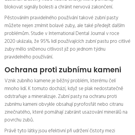
blokovat signály bolesti a chránit nervová zakončení.
Pěstováním pravidelného používání takové zubní pasty
můžete nejen zmírnit bolavé zuby, ale také předejít dalším
problémům. Studie v International Dental Journal v roce
2020 ukázala, že 95% lidí používajících zubní pastu pro citlivé
zuby mělo sníženou citlivost již po jednom týdnu
pravidelného používání.
Ochrana proti zubnímu kameni
Vznik zubního kamene je běžný problém, kterému čelí
mnoho lidí. K tomuto dochází, když se plak nedostatečně
odstraňuje a mineralizuje. Zubní pasty na ochranu proti
zubnímu kameni obvykle obsahují pyrofosfát nebo citranu
zinečnatého, které pomáhají zabránit usazování minerálů na
povrchu zubů.
Právě tyto látky jsou efektivní při udržení čistoty mezi