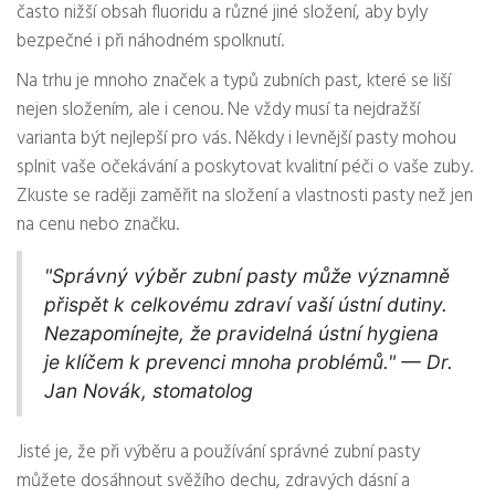
často nižší obsah fluoridu a různé jiné složení, aby byly
bezpečné i při náhodném spolknutí.
Na trhu je mnoho značek a typů zubních past, které se liší
nejen složením, ale i cenou. Ne vždy musí ta nejdražší
varianta být nejlepší pro vás. Někdy i levnější pasty mohou
splnit vaše očekávání a poskytovat kvalitní péči o vaše zuby.
Zkuste se raději zaměřit na složení a vlastnosti pasty než jen
na cenu nebo značku.
"Správný výběr zubní pasty může významně
přispět k celkovému zdraví vaší ústní dutiny.
Nezapomínejte, že pravidelná ústní hygiena
je klíčem k prevenci mnoha problémů." — Dr.
Jan Novák, stomatolog
Jisté je, že při výběru a používání správné zubní pasty
můžete dosáhnout svěžího dechu, zdravých dásní a