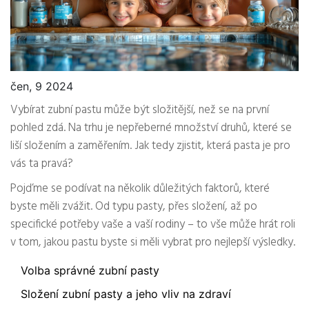
čen, 9 2024
Vybírat zubní pastu může být složitější, než se na první
pohled zdá. Na trhu je nepřeberné množství druhů, které se
liší složením a zaměřením. Jak tedy zjistit, která pasta je pro
vás ta pravá?
Pojďme se podívat na několik důležitých faktorů, které
byste měli zvážit. Od typu pasty, přes složení, až po
specifické potřeby vaše a vaší rodiny – to vše může hrát roli
v tom, jakou pastu byste si měli vybrat pro nejlepší výsledky.
Volba správné zubní pasty
Složení zubní pasty a jeho vliv na zdraví