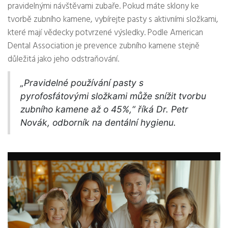
pravidelnými návštěvami zubaře. Pokud máte sklony ke
tvorbě zubního kamene, vybírejte pasty s aktivními složkami,
které mají vědecky potvrzené výsledky. Podle American
Dental Association je prevence zubního kamene stejně
důležitá jako jeho odstraňování.
„Pravidelné používání pasty s
pyrofosfátovými složkami může snížit tvorbu
zubního kamene až o 45%,“ říká Dr. Petr
Novák, odborník na dentální hygienu.