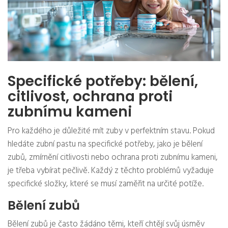
Specifické potřeby: bělení,
citlivost, ochrana proti
zubnímu kameni
Pro každého je důležité mít zuby v perfektním stavu. Pokud
hledáte zubní pastu na specifické potřeby, jako je bělení
zubů, zmírnění citlivosti nebo ochrana proti zubnímu kameni,
je třeba vybírat pečlivě. Každý z těchto problémů vyžaduje
specifické složky, které se musí zaměřit na určité potíže.
Bělení zubů
Bělení zubů je často žádáno těmi, kteří chtějí svůj úsměv