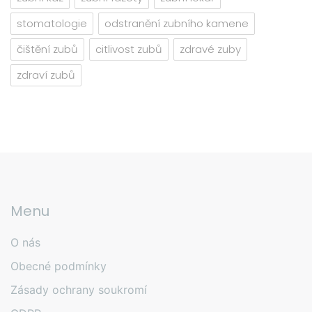
stomatologie
odstranění zubního kamene
čištění zubů
citlivost zubů
zdravé zuby
zdraví zubů
Menu
O nás
Obecné podmínky
Zásady ochrany soukromí