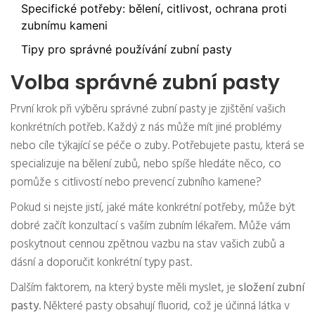
Specifické potřeby: bělení, citlivost, ochrana proti
zubnímu kameni
Tipy pro správné používání zubní pasty
Volba správné zubní pasty
První krok při výběru správné zubní pasty je zjištění vašich
konkrétních potřeb. Každý z nás může mít jiné problémy
nebo cíle týkající se péče o zuby. Potřebujete pastu, která se
specializuje na bělení zubů, nebo spíše hledáte něco, co
pomůže s citlivostí nebo prevencí zubního kamene?
Pokud si nejste jistí, jaké máte konkrétní potřeby, může být
dobré začít konzultací s vaším zubním lékařem. Může vám
poskytnout cennou zpětnou vazbu na stav vašich zubů a
dásní a doporučit konkrétní typy past.
Dalším faktorem, na který byste měli myslet, je
složení zubní
pasty
. Některé pasty obsahují fluorid, což je účinná látka v