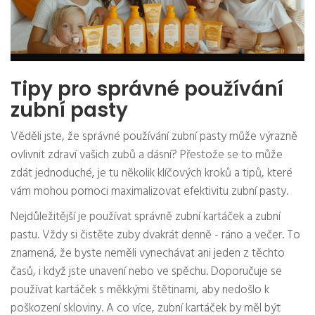
Tipy pro správné používání
zubní pasty
Věděli jste, že správné používání zubní pasty může výrazně
ovlivnit zdraví vašich zubů a dásní? Přestože se to může
zdát jednoduché, je tu několik klíčových kroků a tipů, které
vám mohou pomoci maximalizovat efektivitu zubní pasty.
Nejdůležitější je používat správně zubní kartáček a zubní
pastu. Vždy si čistěte zuby dvakrát denně - ráno a večer. To
znamená, že byste neměli vynechávat ani jeden z těchto
časů, i když jste unavení nebo ve spěchu. Doporučuje se
používat kartáček s měkkými štětinami, aby nedošlo k
poškození skloviny. A co více, zubní kartáček by měl být