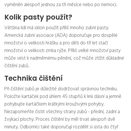
vyměněn alespoň jednou za tři měsíce nebo po nemoci.
Kolik pasty použít?
Většina lidí má sklon použít příliš mnoho zubní pasty.
Americká zubní asociace (ADA) doporučuje pro dospělé
množství o velikosti hrášku a pro děti do tří let stačí
množství o velikosti zrnka rýže. Příliš velké množství pasty
může vést k nadměrnému pěnění, což může ztížit důkladné
čištění zubů.
Technika čištění
Při čištění zubů je důležité dodržovat správnou techniku.
Položte kartáček pod úhlem 45 stupňů k linii dásní a jemně
pohybujte kartáčkem krátkými krouživými pohyby.
Nezapomeňte čistit všechny strany zubů - přední, zadní a
žvýkací plochy. Proces čištění by měl trvat alespoň dvě
minuty. Odborníci také doporučují rozdělit si ústa do čtyř