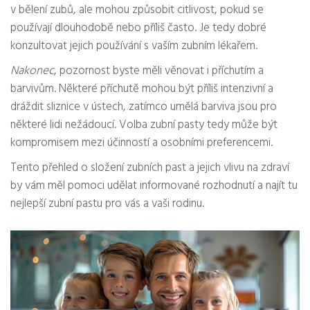
v bělení zubů, ale mohou způsobit citlivost, pokud se
používají dlouhodobě nebo příliš často. Je tedy dobré
konzultovat jejich používání s vaším zubním lékařem.
Nakonec
, pozornost byste měli věnovat i příchutím a
barvivům. Některé příchutě mohou být příliš intenzivní a
dráždit sliznice v ústech, zatímco umělá barviva jsou pro
některé lidi nežádoucí. Volba zubní pasty tedy může být
kompromisem mezi účinností a osobními preferencemi.
Tento přehled o složení zubních past a jejich vlivu na zdraví
by vám měl pomoci udělat informované rozhodnutí a najít tu
nejlepší zubní pastu pro vás a vaši rodinu.