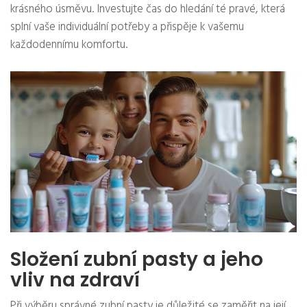
krásného úsměvu. Investujte čas do hledání té pravé, která
splní vaše individuální potřeby a přispěje k vašemu
každodennímu komfortu.
Složení zubní pasty a jeho
vliv na zdraví
Při výběru správné zubní pasty je důležité se zaměřit na její