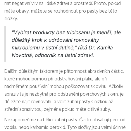
mít negativní vliv na lidské zdraví a prostředí. Proto, pokud
máte obavy, můžete se rozhodnout pro pasty bez této
složky.
"Vybírat produkty bez triclosanu je menší, ale
důležitý krok k udržování rovnováhy
mikrobiomu v ústní dutině," říká Dr. Kamila
Novotná, odborník na ústní zdraví.
Dalším důležitým faktorem je přítomnost abrazivních částic,
které mohou pomoci při odstraňování plaku, ale při
nadměrném používání mohou poškozovat sklovinu. Ačkoliv
abrazivita je nezbytná pro odstranění povrchových skvrn, je
důležité najít rovnováhu a volit zubní pasty s nízkou až
střední abrazivitou, zejména pokud máte citlivé zuby.
Nezapomeňme na bělicí zubní pasty. Často obsahují peroxid
vodíku nebo karbamid peroxid. Tyto složky jsou velmi účinné