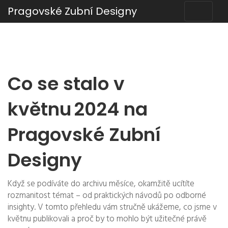
Pragovské Zubní Designy
Co se stalo v
květnu 2024 na
Pragovské Zubní
Designy
Když se podíváte do archivu měsíce, okamžitě ucítíte
rozmanitost témat – od praktických návodů po odborné
insighty. V tomto přehledu vám stručně ukážeme, co jsme v
květnu publikovali a proč by to mohlo být užitečné právě