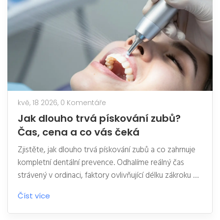
kvě, 18 2026,
0 Komentáře
Jak dlouho trvá pískování zubů?
Čas, cena a co vás čeká
Zjistěte, jak dlouho trvá pískování zubů a co zahrnuje
kompletní dentální prevence. Odhalíme reálný čas
strávený v ordinaci, faktory ovlivňující délku zákroku a
rady pro péči po čištění.
Číst více