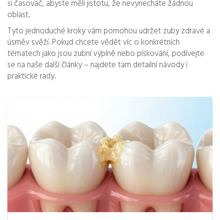
si časovač, abyste měli jistotu, že nevynecháte žádnou
oblast.
Tyto jednoduché kroky vám pomohou udržet zuby zdravé a
úsměv svěží. Pokud chcete vědět víc o konkrétních
tématech jako jsou zubní výplně nebo pískování, podívejte
se na naše další články – najdete tam detailní návody i
praktické rady.