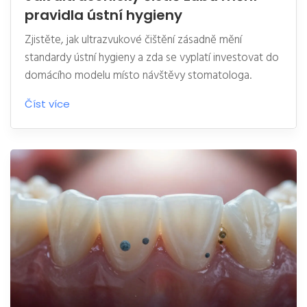
pravidla ústní hygieny
Zjistěte, jak ultrazvukové čištění zásadně mění
standardy ústní hygieny a zda se vyplatí investovat do
domácího modelu místo návštěvy stomatologa.
Číst více