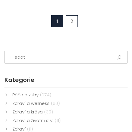
1
2
Kategorie
Péče o zuby
(274)
Zdraví a wellness
(60)
Zdraví a krása
(30)
Zdraví a životní styl
(11)
Zdraví
(11)