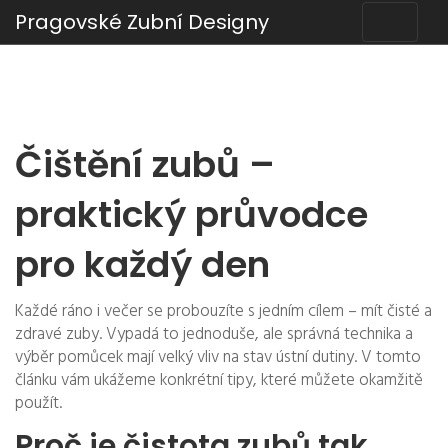
Pragovské Zubní Designy
Čištění zubů –
praktický průvodce
pro každý den
Každé ráno i večer se probouzíte s jedním cílem – mít čisté a
zdravé zuby. Vypadá to jednoduše, ale správná technika a
výběr pomůcek mají velký vliv na stav ústní dutiny. V tomto
článku vám ukážeme konkrétní tipy, které můžete okamžitě
použít.
Proč je čistota zubů tak