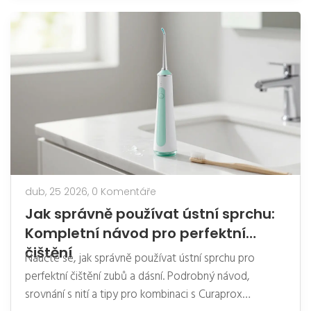
dub, 25 2026,
0 Komentáře
Jak správně používat ústní sprchu:
Kompletní návod pro perfektní
čištění
Naučte se, jak správně používat ústní sprchu pro
perfektní čištění zubů a dásní. Podrobný návod,
srovnání s nití a tipy pro kombinaci s Curaprox