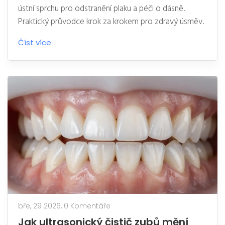
ústní sprchu pro odstranění plaku a péči o dásně.
Praktický průvodce krok za krokem pro zdravý úsměv.
Číst více
bře, 29 2026,
0 Komentáře
Jak ultrasonický čistič zubů mění