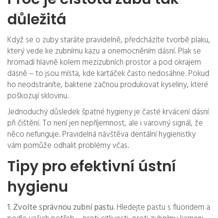
důležitá
Když se o zuby staráte pravidelně, předcházíte tvorbě plaku,
který vede ke zubnímu kazu a onemocněním dásní. Plak se
hromadí hlavně kolem mezizubních prostor a pod okrajem
dásně – to jsou místa, kde kartáček často nedosáhne. Pokud
ho neodstraníte, bakterie začnou produkovat kyseliny, které
poškozují sklovinu.
Jednoduchý důsledek špatné hygieny je časté krvácení dásní
při čištění. To není jen nepříjemnost, ale i varovný signál, že
něco nefunguje. Pravidelná návštěva dentální hygienistky
vám pomůže odhalit problémy včas.
Tipy pro efektivní ústní
hygienu
1. Zvolte správnou zubní pastu.
Hledejte pastu s fluoridem a