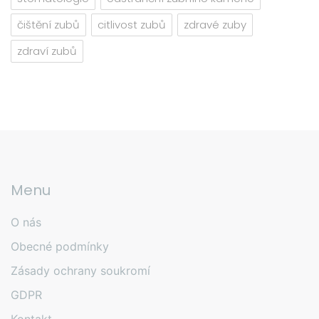
čištění zubů
citlivost zubů
zdravé zuby
zdraví zubů
Menu
O nás
Obecné podmínky
Zásady ochrany soukromí
GDPR