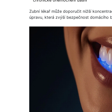
Zubní lékař může doporučit nižší koncentr
úpravu, která zvýší bezpečnost domácího b