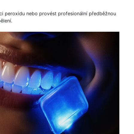
aci peroxidu nebo provést profesionální předběžnou
ělení.