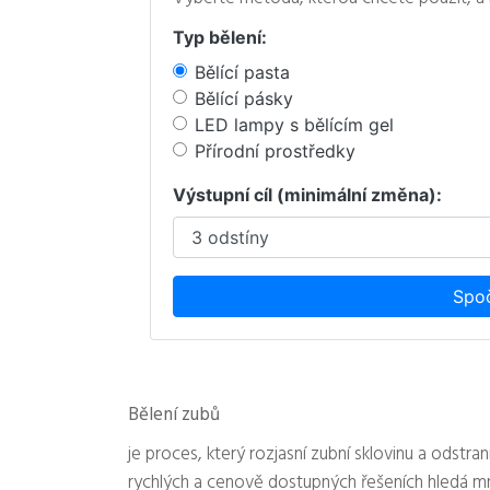
Typ bělení:
Bělící pasta
Bělící pásky
LED lampy s bělícím gel
Přírodní prostředky
Výstupní cíl (minimální změna):
Spoč
Bělení zubů
je proces, který rozjasní zubní sklovinu a odst
rychlých a cenově dostupných řešeních hledá mn