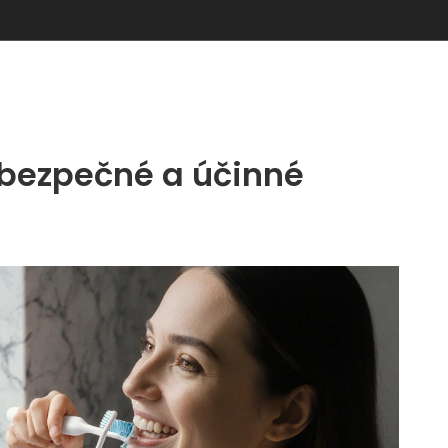
 bezpečné a účinné