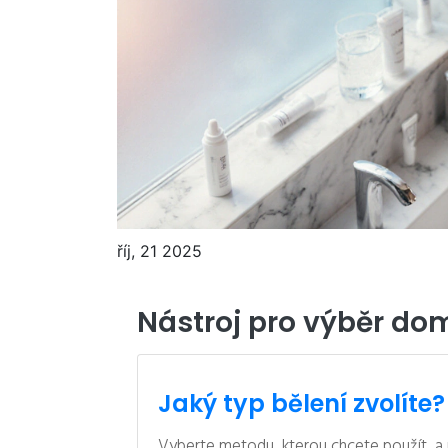
říj, 21 2025
Nástroj pro výběr do
Jaký typ bělení zvolíte?
Vyberte metodu, kterou chcete použít, a n