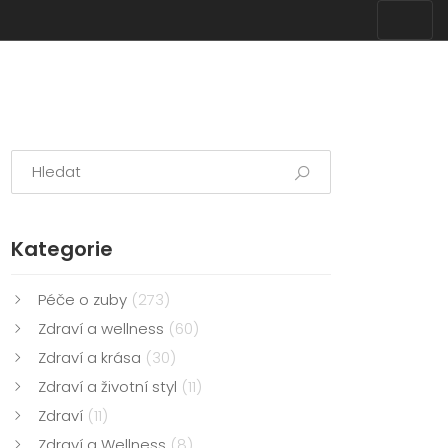
Kategorie
Péče o zuby
(273)
Zdraví a wellness
(60)
Zdraví a krása
(30)
Zdraví a životní styl
(11)
Zdraví
(11)
Zdraví a Wellness
(8)