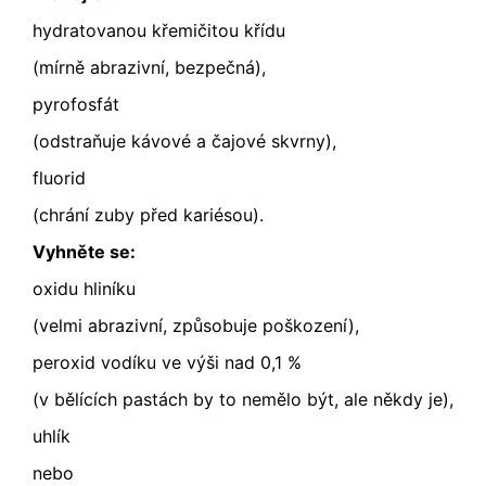
hydratovanou křemičitou křídu
(mírně abrazivní, bezpečná),
pyrofosfát
(odstraňuje kávové a čajové skvrny),
fluorid
(chrání zuby před kariésou).
Vyhněte se:
oxidu hliníku
(velmi abrazivní, způsobuje poškození),
peroxid vodíku ve výši nad 0,1 %
(v bělících pastách by to nemělo být, ale někdy je),
uhlík
nebo