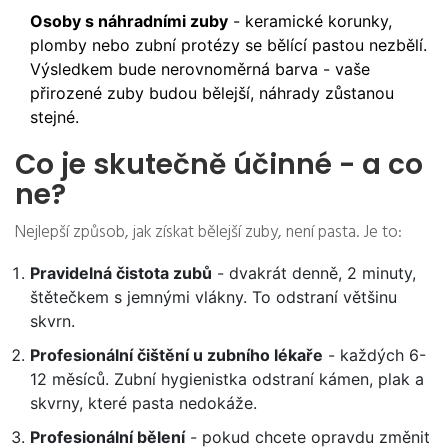
Osoby s náhradními zuby
- keramické korunky,
plomby nebo zubní protézy se bělící pastou nezbělí.
Výsledkem bude nerovnoměrná barva - vaše
přirozené zuby budou bělejší, náhrady zůstanou
stejné.
Co je skutečně účinné - a co
ne?
Nejlepší způsob, jak získat bělejší zuby, není pasta. Je to:
Pravidelná čistota zubů
- dvakrát denně, 2 minuty,
štětečkem s jemnými vlákny. To odstraní většinu
skvrn.
Profesionální čištění u zubního lékaře
- každých 6-
12 měsíců. Zubní hygienistka odstraní kámen, plak a
skvrny, které pasta nedokáže.
Profesionální bělení
- pokud chcete opravdu změnit