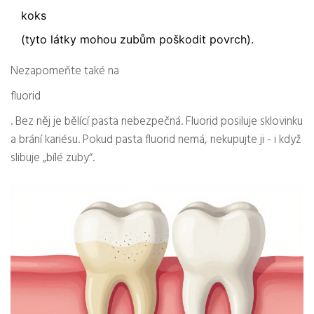
koks
(tyto látky mohou zubům poškodit povrch).
Nezapomeňte také na
fluorid
. Bez něj je bělící pasta nebezpečná. Fluorid posiluje sklovinku
a brání kariésu. Pokud pasta fluorid nemá, nekupujte ji - i když
slibuje „bílé zuby“.