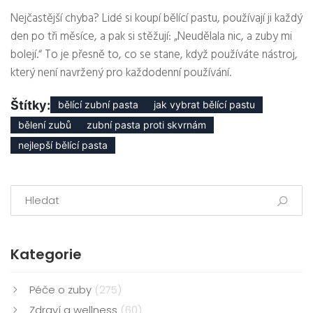
Nejčastější chyba? Lidé si koupí bělící pastu, používají ji každý
den po tři měsíce, a pak si stěžují: „Neudělala nic, a zuby mi
bolejí.“ To je přesně to, co se stane, když používáte nástroj,
který není navržený pro každodenní používání.
Štítky:
bělící zubní pasta
jak vybrat bělící pastu
bělení zubů
zubní pasta proti skvrnám
nejlepší bělící pasta
Kategorie
Péče o zuby
(275)
Zdraví a wellness
(60)