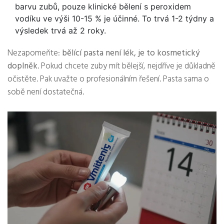
barvu zubů, pouze klinické bělení s peroxidem
vodíku ve výši 10-15 % je účinné. To trvá 1-2 týdny a
výsledek trvá až 2 roky.
Nezapomeňte:
bělící pasta není lék, je to kosmetický
doplněk
. Pokud chcete zuby mít bělejší, nejdříve je důkladně
očistěte. Pak uvažte o profesionálním řešení. Pasta sama o
sobě není dostatečná.