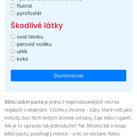
fluorid
pyrofosfát
Škodlivé látky
oxid hliníku
peroxid vodíku
uhlík
koks
Zkontrolovat
Bělící zubní pasta
je jedna z nejprodávanějších věcí na
regálech v lékárnách. Všichni ji chceme - zuby, které svítí jako
hvězdy, bez těch šedých skvrnek od kávy, čaje nebo cigaret.
Ale je to opravdu tak jednoduché? Ne. Mnoho lidí si koupí
bělící pastu, používají ji měsíce - a nic se nestane. Nebo