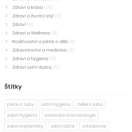
Zdraví a krása
(30)
Zdraví a životní styl
(11)
Zdraví
(11)
Zdraví a Wellness
(8)
Rodičovství a péče o děti
(6)
Zdravotnictví a medicína
(6)
Zdraví a hygiena
(5)
Zdraví ústní dutiny
(5)
Štítky
péče o zuby
ústní hygiena
bělení zubů
zubní hygiena
estetická stomatologie
zubní implantáty
zubní péče
ortodoncie