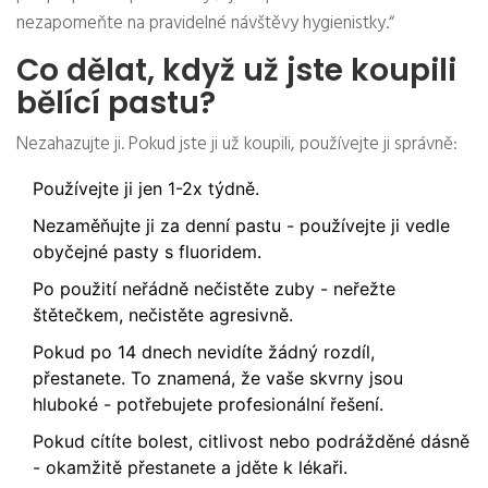
nezapomeňte na pravidelné návštěvy hygienistky.“
Co dělat, když už jste koupili
bělící pastu?
Nezahazujte ji. Pokud jste ji už koupili, používejte ji správně:
Používejte ji jen 1-2x týdně.
Nezaměňujte ji za denní pastu - používejte ji vedle
obyčejné pasty s fluoridem.
Po použití neřádně nečistěte zuby - neřežte
štětečkem, nečistěte agresivně.
Pokud po 14 dnech nevidíte žádný rozdíl,
přestanete. To znamená, že vaše skvrny jsou
hluboké - potřebujete profesionální řešení.
Pokud cítíte bolest, citlivost nebo podrážděné dásně
- okamžitě přestanete a jděte k lékaři.