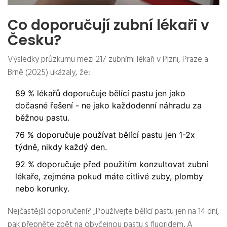
Co doporučují zubní lékaři v
Česku?
Výsledky průzkumu mezi 217 zubními lékaři v Plzni, Praze a
Brně (2025) ukázaly, že:
89 % lékařů doporučuje bělící pastu jen jako
dočasné řešení - ne jako každodenní náhradu za
běžnou pastu.
76 % doporučuje používat bělící pastu jen 1-2x
týdně, nikdy každý den.
92 % doporučuje před použitím konzultovat zubní
lékaře, zejména pokud máte citlivé zuby, plomby
nebo korunky.
Nejčastější doporučení? „Používejte bělící pastu jen na 14 dní,
pak přepněte zpět na obyčejnou pastu s fluoridem. A