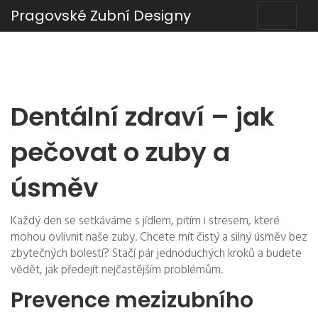
Pragovské Zubní Designy
Dentální zdraví – jak
pečovat o zuby a
úsměv
Každý den se setkáváme s jídlem, pitím i stresem, které
mohou ovlivnit naše zuby. Chcete mít čistý a silný úsměv bez
zbytečných bolestí? Stačí pár jednoduchých kroků a budete
vědět, jak předejít nejčastějším problémům.
Prevence mezizubního