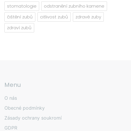
stomatologie
odstranění zubního kamene
čištění zubů
citlivost zubů
zdravé zuby
zdraví zubů
Menu
O nás
Obecné podmínky
Zásady ochrany soukromí
GDPR