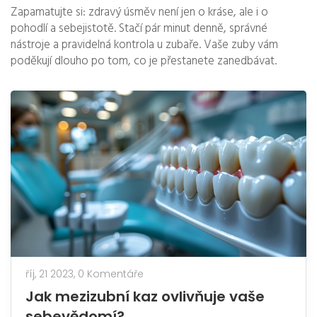
Zapamatujte si: zdravý úsměv není jen o kráse, ale i o
pohodlí a sebejistotě. Stačí pár minut denně, správné
nástroje a pravidelná kontrola u zubaře. Vaše zuby vám
poděkují dlouho po tom, co je přestanete zanedbávat.
říj, 21 2023,
0 Komentáře
Jak mezizubní kaz ovlivňuje vaše
sebevědomí?