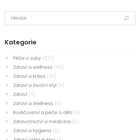
Kategorie
Péče o zuby
(273)
Zdraví a wellness
(60)
Zdraví a krása
(30)
Zdraví a životní styl
(11)
Zdraví
(11)
Zdraví a Wellness
(8)
Rodičovství a péče o děti
(6)
Zdravotnictví a medicína
(6)
Zdraví a hygiena
(5)
Zdraví ústní dutiny
(5)