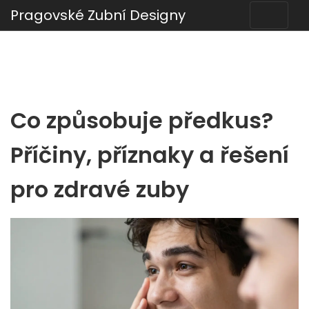
Pragovské Zubní Designy
Co způsobuje předkus?
Příčiny, příznaky a řešení
pro zdravé zuby