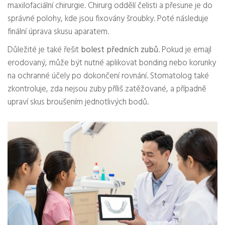
maxilofaciální chirurgie. Chirurg oddělí čelisti a přesune je do
správné polohy, kde jsou fixovány šroubky. Poté následuje
finální úprava skusu aparatem.
Důležité je také řešit
bolest předních zubů
. Pokud je emajl
erodovaný, může být nutné aplikovat bonding nebo korunky
na ochranné účely po dokončení rovnání. Stomatolog také
zkontroluje, zda nejsou zuby příliš zatěžované, a případně
upraví skus broušením jednotlivých bodů.