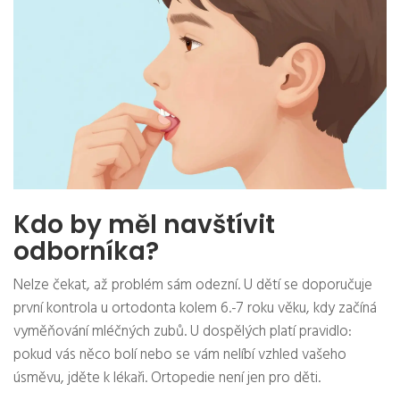
Kdo by měl navštívit
odborníka?
Nelze čekat, až problém sám odezní. U dětí se doporučuje
první kontrola u ortodonta kolem 6.-7 roku věku, kdy začíná
vyměňování mléčných zubů. U dospělých platí pravidlo:
pokud vás něco bolí nebo se vám nelíbí vzhled vašeho
úsměvu, jděte k lékaři. Ortopedie není jen pro děti.