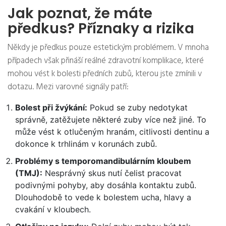
Jak poznat, že máte
předkus? Příznaky a rizika
Někdy je předkus pouze estetickým problémem. V mnoha
případech však přináší reálné zdravotní komplikace, které
mohou vést k bolesti předních zubů, kterou jste zmínili v
dotazu. Mezi varovné signály patří:
Bolest při žvýkání:
Pokud se zuby nedotykat
správně, zatěžujete některé zuby více než jiné. To
může vést k otlučeným hranám, citlivosti dentinu a
dokonce k trhlinám v korunách zubů.
Problémy s temporomandibulárním kloubem
(TMJ):
Nesprávný skus nutí čelist pracovat
podivnými pohyby, aby dosáhla kontaktu zubů.
Dlouhodobě to vede k bolestem ucha, hlavy a
cvakání v kloubech.