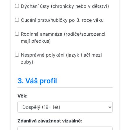
Dýchání ústy (chronicky nebo v dětství)
Cucání prstu/hubičky po 3. roce věku
Rodinná anamnéza (rodiče/sourozenci
mají předkus)
Nesprávné polykání (jazyk tlačí mezi
zuby)
3. Váš profil
Věk:
Zdánlivá závažnost vizuálně: