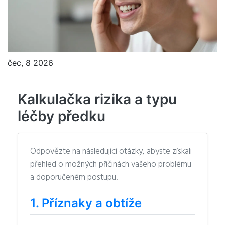
čec, 8 2026
Kalkulačka rizika a typu
léčby předku
Odpovězte na následující otázky, abyste získali
přehled o možných příčinách vašeho problému
a doporučeném postupu.
1. Příznaky a obtíže