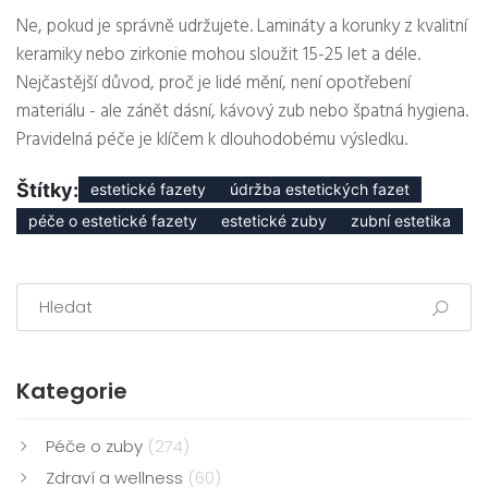
Ne, pokud je správně udržujete. Lamináty a korunky z kvalitní
keramiky nebo zirkonie mohou sloužit 15-25 let a déle.
Nejčastější důvod, proč je lidé mění, není opotřebení
materiálu - ale zánět dásní, kávový zub nebo špatná hygiena.
Pravidelná péče je klíčem k dlouhodobému výsledku.
Štítky:
estetické fazety
údržba estetických fazet
péče o estetické fazety
estetické zuby
zubní estetika
Kategorie
Péče o zuby
(274)
Zdraví a wellness
(60)