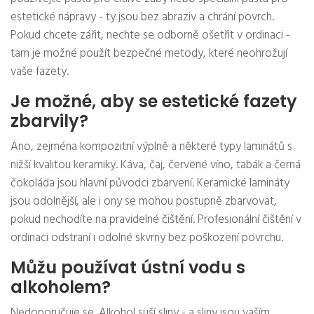
estetické nápravy - ty jsou bez abraziv a chrání povrch.
Pokud chcete zářit, nechte se odborně ošetřit v ordinaci -
tam je možné použít bezpečné metody, které neohrožují
vaše fazety.
Je možné, aby se estetické fazety
zbarvily?
Ano, zejména kompozitní výplně a některé typy laminátů s
nižší kvalitou keramiky. Káva, čaj, červené víno, tabák a černá
čokoláda jsou hlavní původci zbarvení. Keramické lamináty
jsou odolnější, ale i ony se mohou postupně zbarvovat,
pokud nechodíte na pravidelné čištění. Profesionální čištění v
ordinaci odstraní i odolné skvrny bez poškození povrchu.
Můžu používat ústní vodu s
alkoholem?
Nedoporučuje se. Alkohol suší sliny - a sliny jsou vaším