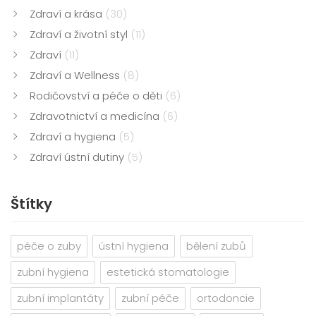
Zdraví a krása
(30)
Zdraví a životní styl
(11)
Zdraví
(11)
Zdraví a Wellness
(8)
Rodičovství a péče o děti
(6)
Zdravotnictví a medicína
(6)
Zdraví a hygiena
(5)
Zdraví ústní dutiny
(5)
Štítky
péče o zuby
ústní hygiena
bělení zubů
zubní hygiena
estetická stomatologie
zubní implantáty
zubní péče
ortodoncie