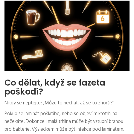
Co dělat, když se fazeta
poškodí?
Nikdy se neptejte: „Můžu to nechat, až se to zhorší?“
Pokud se laminát poškrábe, nebo se objeví mikrotrhlina -
nečekáte. Dokonce i malá trhlina může být vstupní branou
pro bakterie. Výsledkem může být infekce pod laminátem,