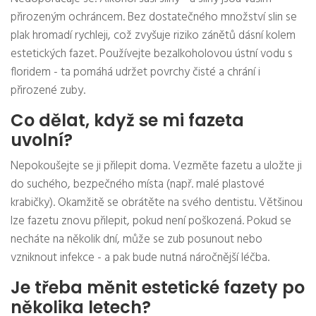
přirozeným ochráncem. Bez dostatečného množství slin se
plak hromadí rychleji, což zvyšuje riziko zánětů dásní kolem
estetických fazet. Používejte bezalkoholovou ústní vodu s
floridem - ta pomáhá udržet povrchy čisté a chrání i
přirozené zuby.
Co dělat, když se mi fazeta
uvolní?
Nepokoušejte se ji přilepit doma. Vezměte fazetu a uložte ji
do suchého, bezpečného místa (např. malé plastové
krabičky). Okamžitě se obrátěte na svého dentistu. Většinou
lze fazetu znovu přilepit, pokud není poškozená. Pokud se
necháte na několik dní, může se zub posunout nebo
vzniknout infekce - a pak bude nutná náročnější léčba.
Je třeba měnit estetické fazety po
několika letech?