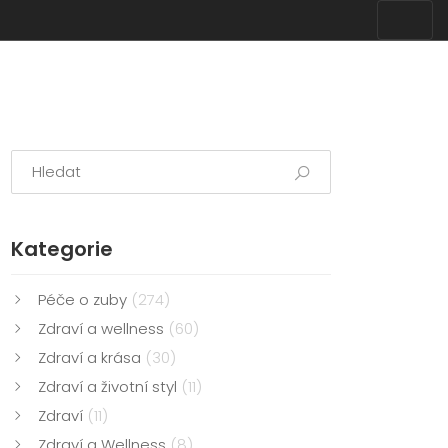
Kategorie
Péče o zuby
(274)
Zdraví a wellness
(60)
Zdraví a krása
(30)
Zdraví a životní styl
(11)
Zdraví
(11)
Zdraví a Wellness
(8)