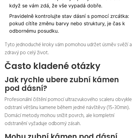
když se vám zdá, že vše vypadá dobře.
Pravidelně kontrolujte stav dásní s pomocí zrcátka:
pokud cítíte změnu barvy nebo struktury, je čas k
odbornému posudku.
Tyto jednoduché kroky vám pomohou udržet úsměv svěží a
zdravý po celý život.
Často kladené otázky
Jak rychle ubere zubní kámen
pod dásní?
Profesionální čištění pomocí ultrazvukového scaleru obvykle
odstraní většinu kamene během jedné návštěvy (15‑30min).
Domácí metody mohou snížit povrch, ale kompletní
odstranění vyžaduje odborný zásah.
Mohu zubní kámen pod dásní