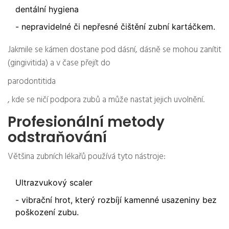
dentální hygiena
- nepravidelné či nepřesné čištění zubní kartáčkem.
Jakmile se kámen dostane pod dásní, dásně se mohou zanítit
(gingivitida) a v čase přejít do
parodontitida
, kde se ničí podpora zubů a může nastat jejich uvolnění.
Profesionální metody
odstraňování
Většina zubních lékařů používá tyto nástroje:
Ultrazvukový scaler
- vibrační hrot, který rozbíjí kamenné usazeniny bez
poškození zubu.