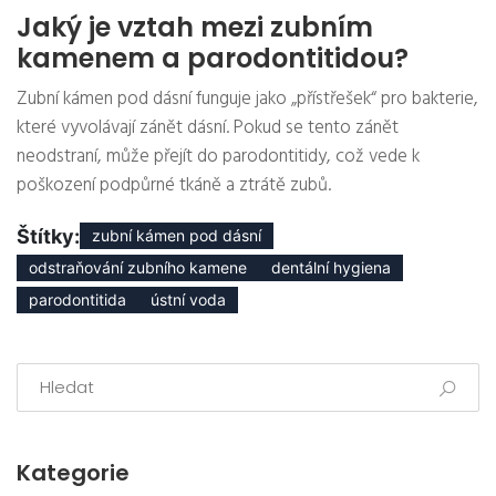
Jaký je vztah mezi zubním
kamenem a parodontitidou?
Zubní kámen pod dásní funguje jako „přístřešek“ pro bakterie,
které vyvolávají zánět dásní. Pokud se tento zánět
neodstraní, může přejít do parodontitidy, což vede k
poškození podpůrné tkáně a ztrátě zubů.
Štítky:
zubní kámen pod dásní
odstraňování zubního kamene
dentální hygiena
parodontitida
ústní voda
Kategorie