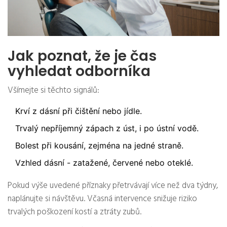
Jak poznat, že je čas
vyhledat odborníka
Všímejte si těchto signálů:
Krví z dásní při čištění nebo jídle.
Trvalý nepříjemný zápach z úst, i po ústní vodě.
Bolest při kousání, zejména na jedné straně.
Vzhled dásní - zatažené, červené nebo oteklé.
Pokud výše uvedené příznaky přetrvávají více než dva týdny,
naplánujte si návštěvu. Včasná intervence snižuje riziko
trvalých poškození kostí a ztráty zubů.