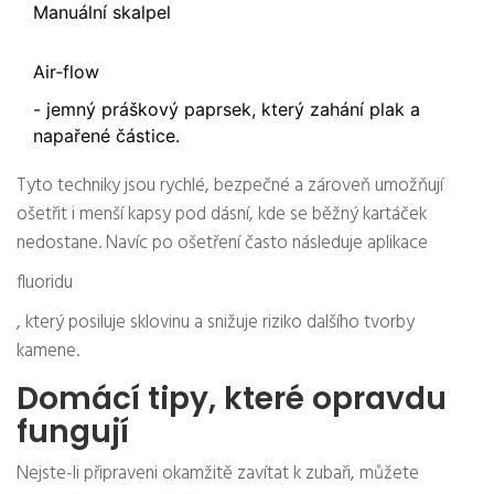
Manuální skalpel
Air‑flow
- jemný práškový paprsek, který zahání plak a
napařené částice.
Tyto techniky jsou rychlé, bezpečné a zároveň umožňují
ošetřit i menší kapsy pod dásní, kde se běžný kartáček
nedostane. Navíc po ošetření často následuje aplikace
fluoridu
, který posiluje sklovinu a snižuje riziko dalšího tvorby
kamene.
Domácí tipy, které opravdu
fungují
Nejste-li připraveni okamžitě zavítat k zubaři, můžete