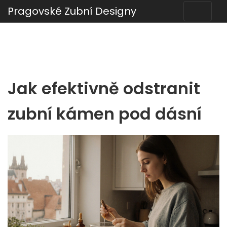
Pragovské Zubní Designy
Jak efektivně odstranit
zubní kámen pod dásní