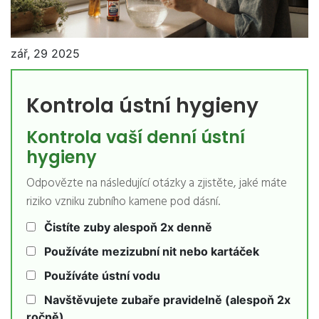
zář, 29 2025
Kontrola ústní hygieny
Kontrola vaší denní ústní
hygieny
Odpovězte na následující otázky a zjistěte, jaké máte
riziko vzniku zubního kamene pod dásní.
Čistíte zuby alespoň 2x denně
Používáte mezizubní nit nebo kartáček
Používáte ústní vodu
Navštěvujete zubaře pravidelně (alespoň 2x
ročně)