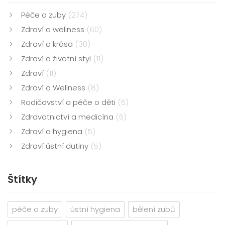
Péče o zuby
(274)
Zdraví a wellness
(60)
Zdraví a krása
(30)
Zdraví a životní styl
(11)
Zdraví
(11)
Zdraví a Wellness
(8)
Rodičovství a péče o děti
(6)
Zdravotnictví a medicína
(6)
Zdraví a hygiena
(5)
Zdraví ústní dutiny
(5)
Štítky
péče o zuby
ústní hygiena
bělení zubů