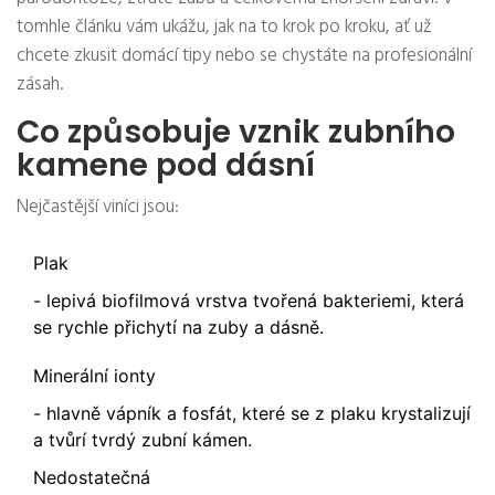
tomhle článku vám ukážu, jak na to krok po kroku, ať už
chcete zkusit domácí tipy nebo se chystáte na profesionální
zásah.
Co způsobuje vznik zubního
kamene pod dásní
Nejčastější viníci jsou:
Plak
- lepivá biofilmová vrstva tvořená bakteriemi, která
se rychle přichytí na zuby a dásně.
Minerální ionty
- hlavně vápník a fosfát, které se z plaku krystalizují
a tvůrí tvrdý zubní kámen.
Nedostatečná