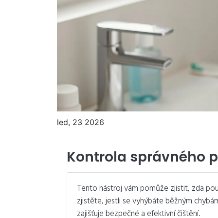
led, 23 2026
Kontrola správného p
Tento nástroj vám pomůže zjistit, zda pou
zjistěte, jestli se vyhýbáte běžným chybá
zajišťuje bezpečné a efektivní čištění.