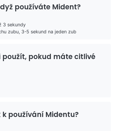
 když používáte Mident?
ž 3 sekundy
hu zubu, 3-5 sekund na jeden zub
 použít, pokud máte citlivé
ěk k používání Midentu?