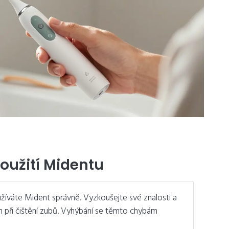
oužití Midentu
žíváte Mident správně. Vyzkoušejte své znalosti a
m při čištění zubů. Vyhýbání se těmto chybám