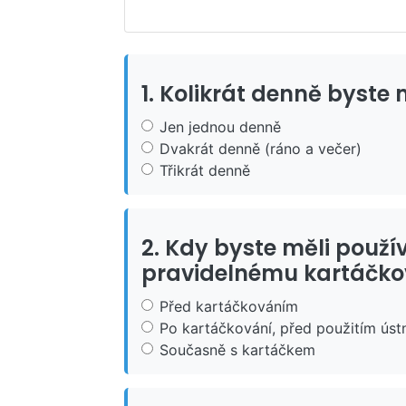
1. Kolikrát denně byste
Jen jednou denně
Dvakrát denně (ráno a večer)
Třikrát denně
2. Kdy byste měli použí
pravidelnému kartáčko
Před kartáčkováním
Po kartáčkování, před použitím úst
Současně s kartáčkem