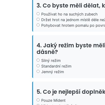
3. Co byste měli dělat,
Používat ho na suchých zubech
Držet hrot na jednom místě déle ne
Pohybovat hrotem pomalu po povrc
4. Jaký režim byste měli
dásně?
Silný režim
Standardní režim
Jemný režim
5. Co je nejlepší dopln
Pouze Mident