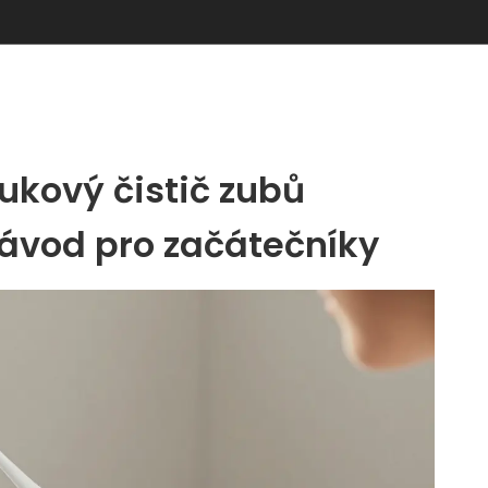
ukový čistič zubů
ávod pro začátečníky