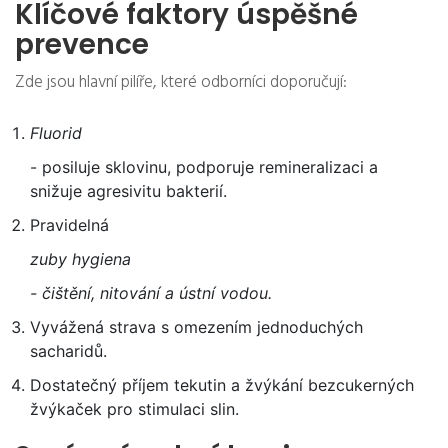
Klíčové faktory úspěšné
prevence
Zde jsou hlavní pilíře, které odborníci doporučují:
Fluorid
- posiluje sklovinu, podporuje remineralizaci a
snižuje agresivitu bakterií.
Pravidelná
zuby hygiena
- čištění, nitování a ústní vodou.
Vyvážená strava s omezením jednoduchých
sacharidů.
Dostatečný příjem tekutin a žvýkání bezcukerných
žvýkaček pro stimulaci slin.