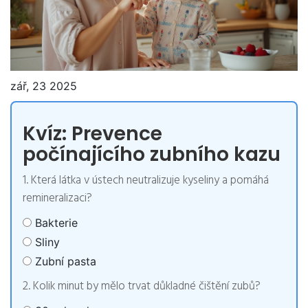
zář, 23 2025
Kvíz: Prevence
počínajícího zubního kazu
1. Která látka v ústech neutralizuje kyseliny a pomáhá
remineralizaci?
Bakterie
Sliny
Zubní pasta
2. Kolik minut by mělo trvat důkladné čištění zubů?