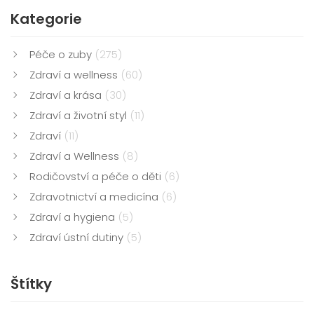
Kategorie
Péče o zuby
(275)
Zdraví a wellness
(60)
Zdraví a krása
(30)
Zdraví a životní styl
(11)
Zdraví
(11)
Zdraví a Wellness
(8)
Rodičovství a péče o děti
(6)
Zdravotnictví a medicína
(6)
Zdraví a hygiena
(5)
Zdraví ústní dutiny
(5)
Štítky