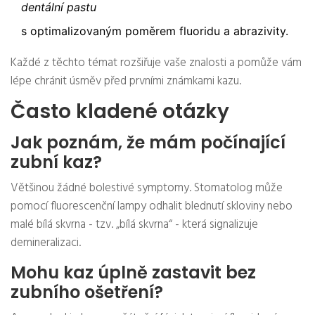
dentální pastu
s optimalizovaným poměrem fluoridu a abrazivity.
Každé z těchto témat rozšiřuje vaše znalosti a pomůže vám
lépe chránit úsměv před prvními známkami kazu.
Často kladené otázky
Jak poznám, že mám počínající
zubní kaz?
Většinou žádné bolestivé symptomy. Stomatolog může
pomocí fluorescenční lampy odhalit blednutí skloviny nebo
malé bílá skvrna - tzv. „bílá skvrna“ - která signalizuje
demineralizaci.
Mohu kaz úplně zastavit bez
zubního ošetření?