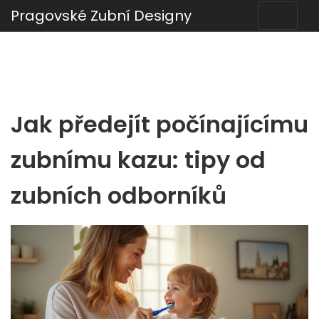
Pragovské Zubní Designy
Jak předejít počínajícímu
zubnímu kazu: tipy od
zubních odborníků