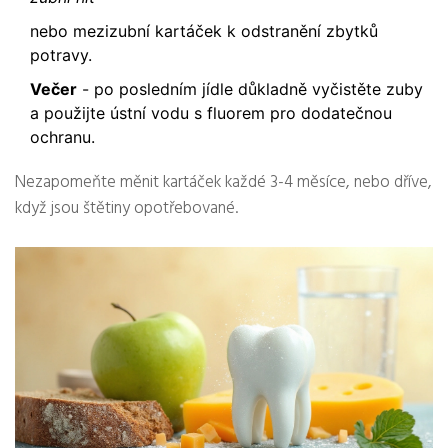
nebo mezizubní kartáček k odstranění zbytků
potravy.
Večer
- po posledním jídle důkladně vyčistěte zuby
a použijte ústní vodu s fluorem pro dodatečnou
ochranu.
Nezapomeňte měnit kartáček každé 3-4 měsíce, nebo dříve,
když jsou štětiny opotřebované.