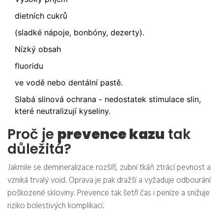
dietních cukrů
(sladké nápoje, bonbóny, dezerty).
Nízký obsah
fluoridu
ve vodě nebo dentální pastě.
Slabá slinová ochrana - nedostatek stimulace slin,
které neutralizují kyseliny.
Proč je
prevence kazu
tak
důležitá?
Jakmile se demineralizace rozšíří, zubní tkáň ztrácí pevnost a
vzniká trvalý void. Oprava je pak dražší a vyžaduje odbourání
poškozené skloviny. Prevence tak šetří čas i peníze a snižuje
riziko bolestivých komplikací.