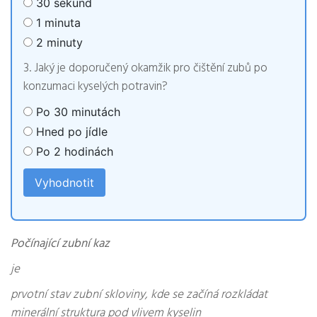
30 sekund
1 minuta
2 minuty
3. Jaký je doporučený okamžik pro čištění zubů po
konzumaci kyselých potravin?
Po 30 minutách
Hned po jídle
Po 2 hodinách
Vyhodnotit
Počínající zubní kaz
je
prvotní stav zubní skloviny, kde se začíná rozkládat
minerální struktura pod vlivem kyselin