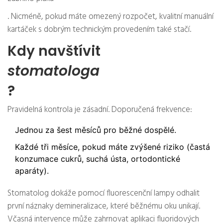
. Nicméně, pokud máte omezený rozpočet, kvalitní manuální
kartáček s dobrým technickým provedením také stačí.
Kdy navštívit
stomatologa
?
Pravidelná kontrola je zásadní. Doporučená frekvence:
Jednou za šest měsíců pro běžné dospělé.
Každé tři měsíce, pokud máte zvýšené riziko (častá
konzumace cukrů, suchá ústa, ortodontické
aparáty).
Stomatolog dokáže pomocí fluorescenční lampy odhalit
první náznaky demineralizace, které běžnému oku unikají.
Včasná intervence může zahrnovat aplikaci fluoridových