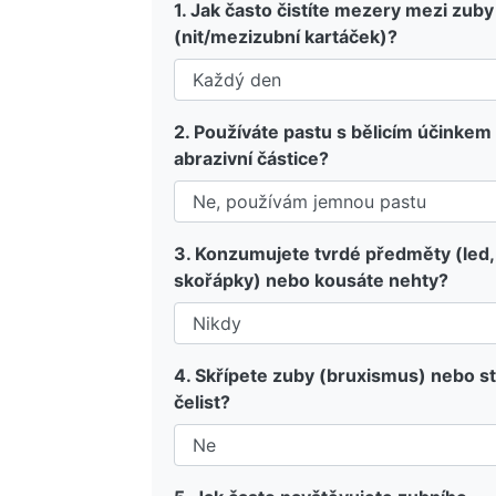
1. Jak často čistíte mezery mezi zuby
(nit/mezizubní kartáček)?
2. Používáte pastu s bělicím účinkem
abrazivní částice?
3. Konzumujete tvrdé předměty (led,
skořápky) nebo kousáte nehty?
4. Skřípete zuby (bruxismus) nebo st
čelist?