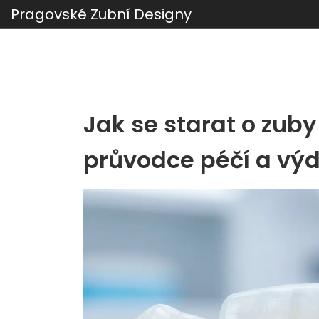
Pragovské Zubní Designy
Jak se starat o zuby
průvodce péčí a výd