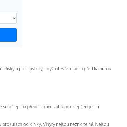
 křivky a pocit jistoty, když otevřete pusu před kamerou
se přilepí na přední stranu zubů pro zlepšení jejich
 v brožurách od kliniky. Vinyry nejsou nezničitelné. Nejsou