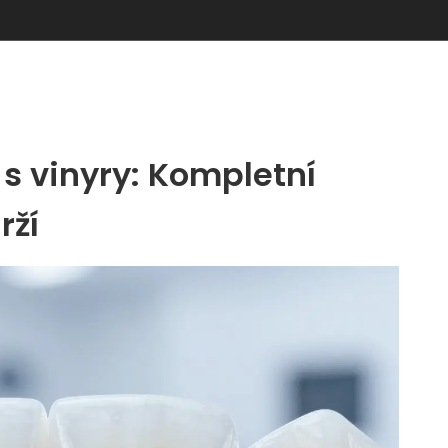
 s vinyry: Kompletní
rží