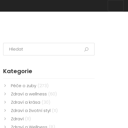
Kategorie
Péče o zuby
(273)
Zdraví a wellness
(60)
Zdraví a krása
(30)
Zdraví a životní styl
(11)
Zdraví
(11)
Zdraví a Wellness
(8)