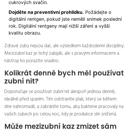
cukrových svačin.
Dojděte na preventivní prohlídku.
Požádejte o
digitální rentgen, pokud jste neměli snímek poslední
rok. Digitální rentgeny mají nižší záření a vyšší
kvalitu obrazu.
Zdravé zuby nejsou dar, ale výsledkem každodenní disciplíny.
Mezizubní kaz je tichý zabiják, ale s pravými informacemi a
nástroji ho porazíte snadno.
Kolikrát denně bych měl používat
zubní nit?
Doporučuje se používat zubní nit alespoň jednou denně,
ideálně před spaním. Tím odstraníte plak, který se během
dne nahromadil, a zabráníte tomu, aby bakterie pracovaly na
vašich zubech po celou noc, kdy je produkce slin snížená.
Může mezizubní kaz zmizet sám