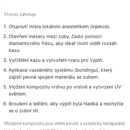
.
Proces zahrnuje:
Otupnutí místa lokálním anestetikem (injekce).
Otevření mezery mezi zuby, často pomocí
diamantového frézu, aby lékař mohl vidět rozsah
kazu.
Vyčištění kazu a vytvoření tvaru pro výplň.
Aplikace vazebného systému (bondingu), který
zajistí pevné spojení materiálu se zubem.
Vložení kompozitu vrstvu po vrstvě a vytvrzení UV
světlem.
Broušení a leštění, aby výplň byla hladká a nechytila
se o zubní nit.
Moderní kompozity jsou velmi pevné a esteticky nenápadné.