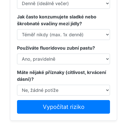
Jak často konzumujete sladké nebo
škrobnaté svačiny mezi jídly?
Používáte fluoridovou zubní pastu?
Máte nějaké příznaky (citlivost, krvácení
dásní)?
Vypočítat riziko