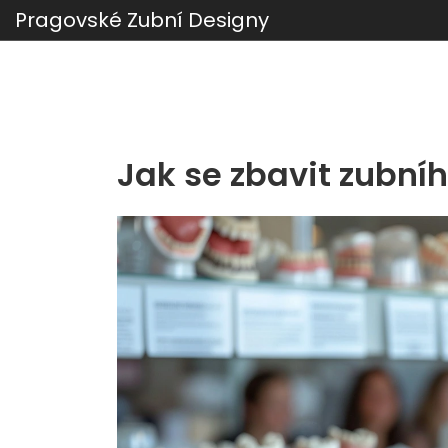
Pragovské Zubní Designy
Jak se zbavit zubní