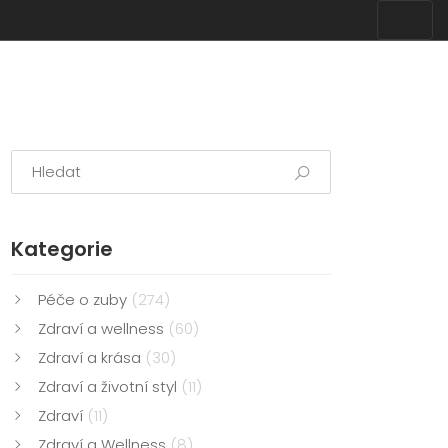
Kategorie
Péče o zuby
(274)
Zdraví a wellness
(60)
Zdraví a krása
(30)
Zdraví a životní styl
(11)
Zdraví
(11)
Zdraví a Wellness
(8)