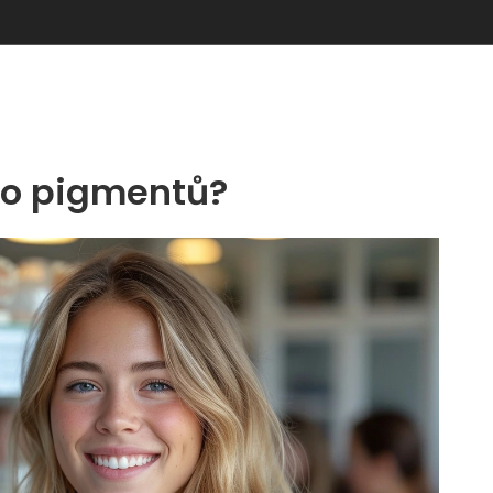
ho pigmentů?