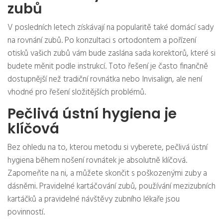
zubů
V posledních letech získávají na popularitě také domácí sady
na rovnání zubů. Po konzultaci s ortodontem a pořízení
otisků vašich zubů vám bude zaslána sada korektorů, které si
budete měnit podle instrukcí. Toto řešení je často finančně
dostupnější než tradiční rovnátka nebo Invisalign, ale není
vhodné pro řešení složitějších problémů.
Pečlivá ústní hygiena je
klíčová
Bez ohledu na to, kterou metodu si vyberete, pečlivá ústní
hygiena během nošení rovnátek je absolutně klíčová.
Zapomeňte na ni, a můžete skončit s poškozenými zuby a
dásněmi. Pravidelné kartáčování zubů, používání mezizubních
kartáčků a pravidelné návštěvy zubního lékaře jsou
povinností.