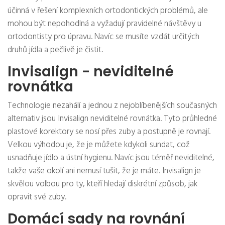
účinná v řešení komplexních ortodontických problémů, ale
mohou být nepohodlná a vyžadují pravidelné návštěvy u
ortodontisty pro úpravu. Navíc se musíte vzdát určitých
druhů jídla a pečlivě je čistit.
Invisalign - neviditelné
rovnátka
Technologie nezahálí a jednou z nejoblíbenějších současných
alternativ jsou Invisalign neviditelné rovnátka. Tyto průhledné
plastové korektory se nosí přes zuby a postupně je rovnají.
Velkou výhodou je, že je můžete kdykoli sundat, což
usnadňuje jídlo a ústní hygienu. Navíc jsou téměř neviditelné,
takže vaše okolí ani nemusí tušit, že je máte. Invisalign je
skvělou volbou pro ty, kteří hledají diskrétní způsob, jak
opravit své zuby.
Domácí sady na rovnání