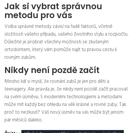
Jak si vybrat správnou
metodu pro vás
Volba správné metody závisí na řadě faktorů, včetně
složitosti vašeho případu, vašeho životního stylu a rozpočtu.
Důležité je probrat všechny možnosti se zkušeným
ortodontem, který vám pomůže najít tu pravou cestu k
rovným zubům.
Nikdy není pozdě začít
Mnoho lidí si myslí, že rovnání zubů je jen pro děti a
teenagery. Ale pravda je, že nikdy není pozdě začít pracovat
na svém úsměvu. S moderními technologiemi a metodami
může mít každý bez ohledu na věk krásné a rovné zuby. Tak
proč to nezkusit? Váš nový úsměv na vás může být jenom
pár měsíců daleko.