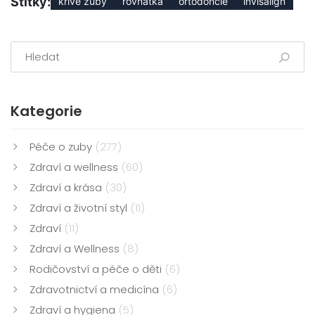
Štítky:
křivé zuby
rovnátka
ortodoncie
invisalign
Kategorie
Péče o zuby
(277)
Zdraví a wellness
(60)
Zdraví a krása
(30)
Zdraví a životní styl
(11)
Zdraví
(11)
Zdraví a Wellness
(8)
Rodičovství a péče o děti
(6)
Zdravotnictví a medicína
(6)
Zdraví a hygiena
(5)