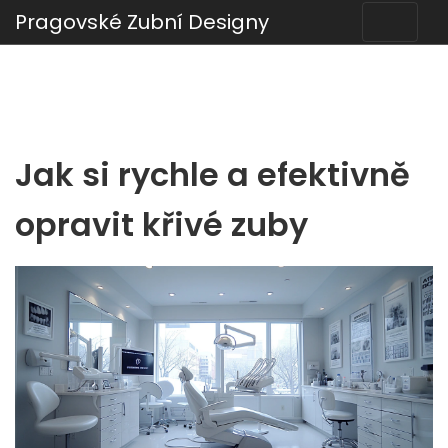
Pragovské Zubní Designy
Jak si rychle a efektivně
opravit křivé zuby