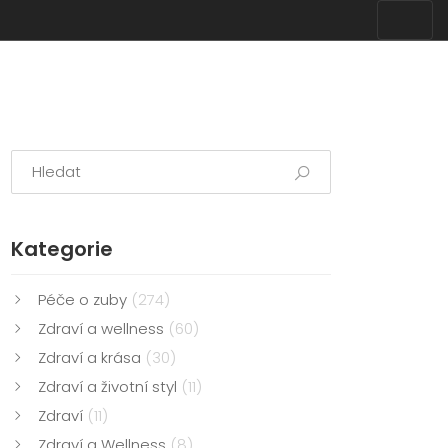
Kategorie
Péče o zuby
(274)
Zdraví a wellness
(60)
Zdraví a krása
(30)
Zdraví a životní styl
(11)
Zdraví
(11)
Zdraví a Wellness
(8)