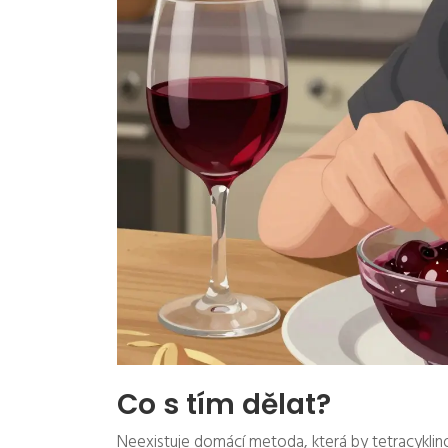
Co s tím dělat?
Neexistuje domácí metoda, která by tetracyklinov