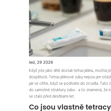
led, 29 2026
Když jste jako dítě dostali tetracyklinu, možná j
dospělosti. Tetracyklinové zuby nejsou jen otázka
jak se cítíte, když se podíváte do zrcadla. Tato 
do samotné struktury zubu - a to znamená, že ka
se stalo před desítkami let.
Co jsou vlastně tetrac