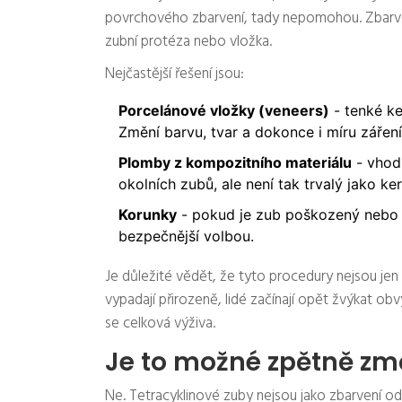
povrchového zbarvení, tady nepomohou. Zbarvení 
zubní protéza nebo vložka.
Nejčastější řešení jsou:
Porcelánové vložky (veneers)
- tenké ke
Změní barvu, tvar a dokonce i míru záření
Plomby z kompozitního materiálu
- vhodn
okolních zubů, ale není tak trvalý jako ke
Korunky
- pokud je zub poškozený nebo z
bezpečnější volbou.
Je důležité vědět, že tyto procedury nejsou jen 
vypadají přirozeně, lidé začínají opět žvýkat obv
se celková výživa.
Je to možné zpětně zm
Ne. Tetracyklinové zuby nejsou jako zbarvení od 