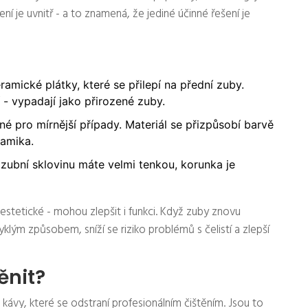
je uvnitř - a to znamená, že jediné účinné řešení je
ramické plátky, které se přilepí na přední zuby.
 - vypadají jako přirozené zuby.
é pro mírnější případy. Materiál se přizpůsobí barvě
ramika.
ubní sklovinu máte velmi tenkou, korunka je
estetické - mohou zlepšit i funkci. Když zuby znovu
yklým způsobem, sníží se riziko problémů s čelistí a zlepší
ěnit?
kávy, které se odstraní profesionálním čištěním. Jsou to