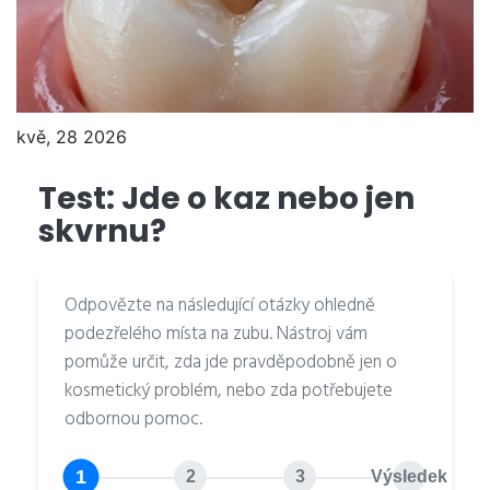
kvě, 28 2026
Test: Jde o kaz nebo jen
skvrnu?
Odpovězte na následující otázky ohledně
podezřelého místa na zubu. Nástroj vám
pomůže určit, zda jde pravděpodobně jen o
kosmetický problém, nebo zda potřebujete
odbornou pomoc.
1
2
3
Výsledek