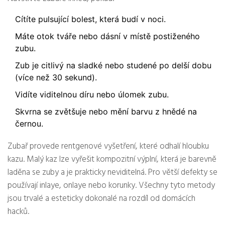
Cítíte pulsující bolest, která budí v noci.
Máte otok tváře nebo dásní v místě postiženého
zubu.
Zub je citlivý na sladké nebo studené po delší dobu
(více než 30 sekund).
Vidíte viditelnou díru nebo úlomek zubu.
Skvrna se zvětšuje nebo mění barvu z hnědé na
černou.
Zubař provede rentgenové vyšetření, které odhalí hloubku
kazu. Malý kaz lze vyřešit kompozitní výplní, která je barevně
laděna se zuby a je prakticky neviditelná. Pro větší defekty se
používají inlaye, onlaye nebo korunky. Všechny tyto metody
jsou trvalé a esteticky dokonalé na rozdíl od domácích
hacků.