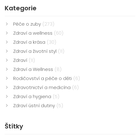
Kategorie
Péče o zuby
(273)
Zdraví a wellness
(60)
Zdraví a krása
(30)
Zdraví a životní styl
(11)
Zdraví
(11)
Zdraví a Wellness
(8)
Rodičovství a péče o děti
(6)
Zdravotnictví a medicína
(6)
Zdraví a hygiena
(5)
Zdraví ústní dutiny
(5)
Štítky