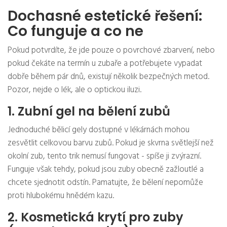
Dochasné estetické řešení:
Co funguje a co ne
Pokud potvrdíte, že jde pouze o povrchové zbarvení, nebo
pokud čekáte na termín u zubaře a potřebujete vypadat
dobře během pár dnů, existují několik bezpečných metod.
Pozor, nejde o lék, ale o optickou iluzi.
1. Zubní gel na bělení zubů
Jednoduché bělicí gely dostupné v lékárnách mohou
zesvětlit celkovou barvu zubů. Pokud je skvrna světlejší než
okolní zub, tento trik nemusí fungovat - spíše ji zvýrazní.
Funguje však tehdy, pokud jsou zuby obecně zažloutlé a
chcete sjednotit odstín. Pamatujte, že bělení nepomůže
proti hlubokému hnědém kazu.
2. Kosmetická krytí pro zuby