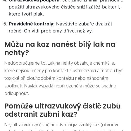
použití ultrazvukového čističe sníží zátěž bakterií,
které tvoří plak.
Pravidelné kontroly:
Navštivte zubaře dvakrát
ročně. On vidí problémy dříve, než vy.
Můžu na kaz nanést bílý lak na
nehty?
Nedoporučujeme to. Lak na nehty obsahuje chemikálie,
které nejsou určeny pro kontakt s ústní sliznicí a mohou být
toxické při dlouhodobém kontaktu nebo náhodném
spolknutí. Navlak vypadá nepřirozeně a může se snadno
odloupnout.
Pomůže ultrazvukový čistič zubů
odstranit zubní kaz?
Ne, ultrazvukový čistič neodstraní již vzniklý kaz (otvor ve