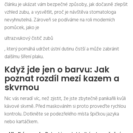
článku je ukázat vám bezpečné způsoby, jak dočasně zlepšit
vzhled zubu, a vysvětlit, proč je návštěva stomatologa
nevyhnutelná. Zároveň se podíváme na roli moderních
pomůcek, jako je
ultrazvukový čistič zubů
, který pomáhá udržet ústní dutinu čistší a může zabránit
dalšímu šíření plaku.
Když jde jen o barvu: Jak
poznat rozdíl mezi kazem a
skvrnou
Nic vás neradí víc, než zjistit, že jste zbytečně panikařili kvůli
kávové skvrně. Před maskováním si proto proveďte rychlou
kontrolu. Dotkněte se podezřelého místa špičkou jazyka
nebo kartáčkem.