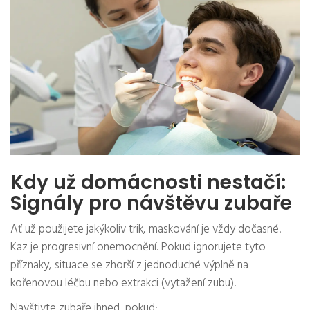
Kdy už domácnosti nestačí:
Signály pro návštěvu zubaře
Ať už použijete jakýkoliv trik, maskování je vždy dočasné.
Kaz je progresivní onemocnění. Pokud ignorujete tyto
příznaky, situace se zhorší z jednoduché výplně na
kořenovou léčbu nebo extrakci (vytažení zubu).
Navštivte zubaře ihned, pokud: