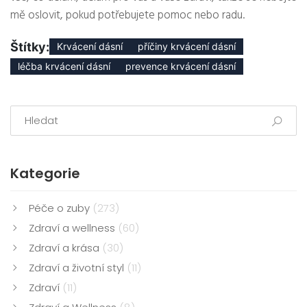
mě oslovit, pokud potřebujete pomoc nebo radu.
Štítky:
Krvácení dásní
příčiny krvácení dásní
léčba krvácení dásní
prevence krvácení dásní
Kategorie
Péče o zuby
(273)
Zdraví a wellness
(60)
Zdraví a krása
(30)
Zdraví a životní styl
(11)
Zdraví
(11)