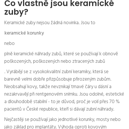
Co vlastně jsou keramické
zuby?
Keramické zuby nejsou žádná novinka. Jsou to
keramické korunky
nebo
plně keramické náhrady zubů, které se používají k obnově
poškozených, poškozených nebo ztracených zubů
. Vyrábějí se z vysokokvalitní zubní keramiky, která se
barevně velmi dobře přizpůsobuje přirozeným zubům.
Neobsahují kovy, takže nevznikají tmavé čáry u dásní a
nezakrvavějí při rentgenovém snímku. Jsou odolné, estetické
a dlouhodobě stabilní - to je důvod, proč je volí přes 70 %
pacientů v České republice, kteří si dávají zubní náhrady.
Nejčastěji se používají jako jednotlivé korunky, mosty nebo
jako základ pro implantáty. Výhoda oproti kovovým