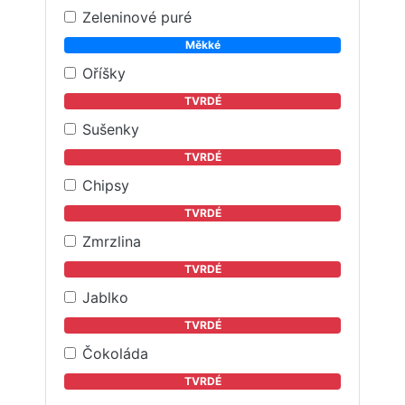
Zeleninové puré
Měkké
Oříšky
TVRDÉ
Sušenky
TVRDÉ
Chipsy
TVRDÉ
Zmrzlina
TVRDÉ
Jablko
TVRDÉ
Čokoláda
TVRDÉ