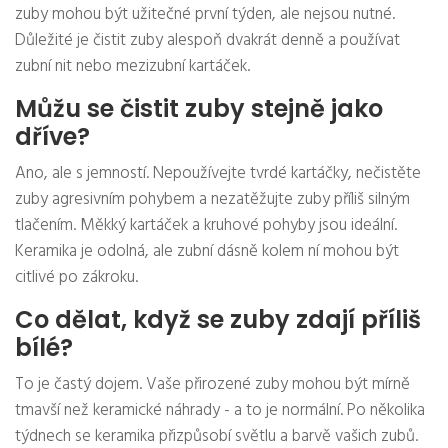
zuby mohou být užitečné první týden, ale nejsou nutné.
Důležité je čistit zuby alespoň dvakrát denně a používat
zubní nit nebo mezizubní kartáček.
Můžu se čistit zuby stejně jako
dříve?
Ano, ale s jemností. Nepoužívejte tvrdé kartáčky, nečistěte
zuby agresivním pohybem a nezatěžujte zuby příliš silným
tlačením. Měkký kartáček a kruhové pohyby jsou ideální.
Keramika je odolná, ale zubní dásně kolem ní mohou být
citlivé po zákroku.
Co dělat, když se zuby zdají příliš
bílé?
To je častý dojem. Vaše přirozené zuby mohou být mírně
tmavší než keramické náhrady - a to je normální. Po několika
týdnech se keramika přizpůsobí světlu a barvě vašich zubů.