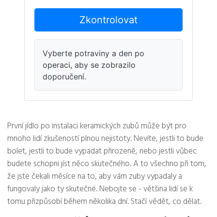
Zkontrolovat
Vyberte potraviny a den po
operaci, aby se zobrazilo
doporučení.
První jídlo po instalaci keramických zubů může být pro
mnoho lidí zkušeností plnou nejistoty. Nevíte, jestli to bude
bolet, jestli to bude vypadat přirozeně, nebo jestli vůbec
budete schopni jíst něco skutečného. A to všechno při tom,
že jste čekali měsíce na to, aby vám zuby vypadaly a
fungovaly jako ty skutečné. Nebojte se - většina lidí se k
tomu přizpůsobí během několika dní. Stačí vědět, co dělat.