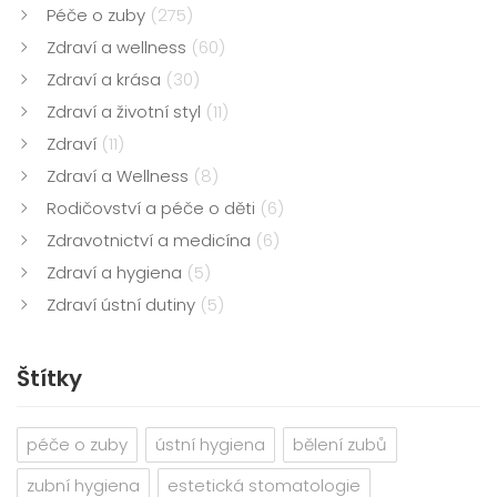
Péče o zuby
(275)
Zdraví a wellness
(60)
Zdraví a krása
(30)
Zdraví a životní styl
(11)
Zdraví
(11)
Zdraví a Wellness
(8)
Rodičovství a péče o děti
(6)
Zdravotnictví a medicína
(6)
Zdraví a hygiena
(5)
Zdraví ústní dutiny
(5)
Štítky
péče o zuby
ústní hygiena
bělení zubů
zubní hygiena
estetická stomatologie