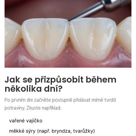
Jak se přizpůsobit během
několika dní?
Po prvním dni začněte postupně přidávat mírně tvrdší
potraviny. Zkuste například:
vařené vajíčko
měkké sýry (např. bryndza, tvarůžky)