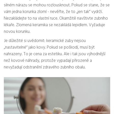
silném nárazu se mohou rozlousknout. Pokud se stane, že se
vám jedna korunka zlomí - nevěřte, že to „jen tak“ vydrží.
Nezakládejte to na vlastní ruce. Okamžitě navštivte zubního
lékaře. Zlomená keramika se nezakládá lepidlem. Vyžaduje
novou korunku.
Je důležité si uvědomit: keramické zuby nejsou
„nastavitelné“ jako kovy. Pokud se poškodí, musí být
nahrazeny. To je cena za estetiku. Ale i tak jsou výhodnější
než kovové náhrady, protože vypadají přirozeně a
nevyžadují odstranění zdravého zubního obalu.