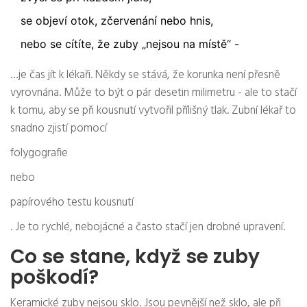
se objeví otok, zčervenání nebo hnis,
nebo se cítíte, že zuby „nejsou na místě“ -
…je čas jít k lékaři. Někdy se stává, že korunka není přesně
vyrovnána. Může to být o pár desetin milimetru - ale to stačí
k tomu, aby se při kousnutí vytvořil přílišný tlak. Zubní lékař to
snadno zjistí pomocí
folygografie
nebo
papírového testu kousnutí
. Je to rychlé, nebojácné a často stačí jen drobné upravení.
Co se stane, když se zuby
poškodí?
Keramické zuby nejsou sklo. Jsou pevnější než sklo, ale při