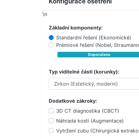
Konfigurace ošetření
\n
Základní komponenty:
Standardní řešení (Ekonomické)
Prémiové řešení (Nobel, Straumann
Doporučeno
Typ viditelné části (korunky):
Dodatkové zákroky:
3D CT diagnostika (CBCT)
Náhrada kosti (Augmentace)
Vytržení zubu (Chirurgická extrakc