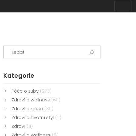
Kategorie
Péče o zuby
(273)
Zdraví a wellness
(60)
Zdraví a krása
(30)
Zdraví a životní styl
(11)
Zdraví
(11)
Zdraví a Wellness
(8)