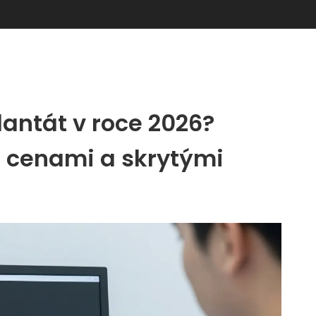
plantát v roce 2026?
 cenami a skrytými