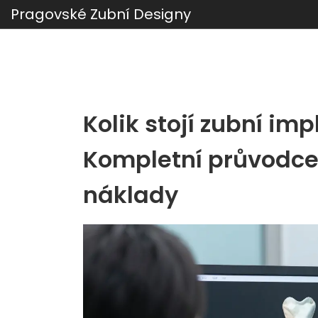
Pragovské Zubní Designy
Kolik stojí zubní im
Kompletní průvodce
náklady