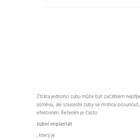
Ztráta jednoho zubu může být začátkem nepříj
úsměvu, ale sousední zuby se mohou posunout, k
efektivním. Řešením je často
zubní implantát
, který je