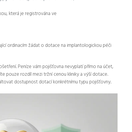
kou, která je registrována ve
jící ordinacím žádat o dotace na implantologickou péči
ošetření. Peníze vám pojišťovna nevyplatí přímo na účet,
íte pouze rozdíl mezi tržní cenou kliniky a výší dotace.
tovat dostupnost dotací konkrétnímu typu pojišťovny.