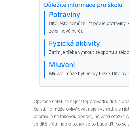
Důležité informace pro školu
Potraviny
Dítě ještě nemůže jíst pevné potraviny. P
zeleninové puré).
Fyzická aktivity
Zatím je třeba vyhnout se sportu a těloc
Mluvení
Mluvení může být někdy těžké. Dítě by mě
Operace čelisti se nejčastěji provádí u dětí a do
čelistí. To může ovlivňovat nejen vzhled, ale i j
připravuje na takovou operaci, největší otázka č
se dítě vrátí - jde o to, jak se to bude dít, co s