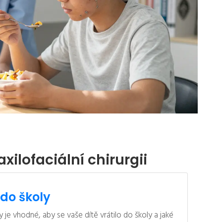
xilofaciální chirurgii
 do školy
 je vhodné, aby se vaše dítě vrátilo do školy a jaké