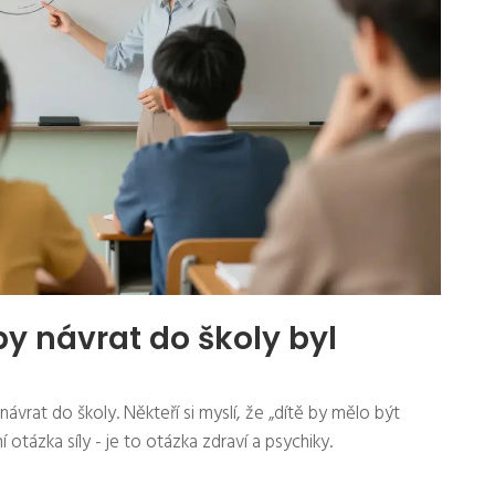
by návrat do školy byl
návrat do školy. Někteří si myslí, že „dítě by mělo být
 otázka síly - je to otázka zdraví a psychiky.