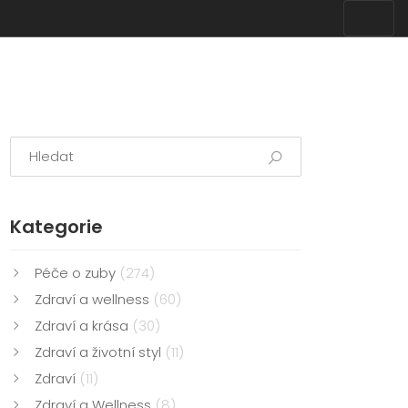
Kategorie
Péče o zuby
(274)
Zdraví a wellness
(60)
Zdraví a krása
(30)
Zdraví a životní styl
(11)
Zdraví
(11)
Zdraví a Wellness
(8)