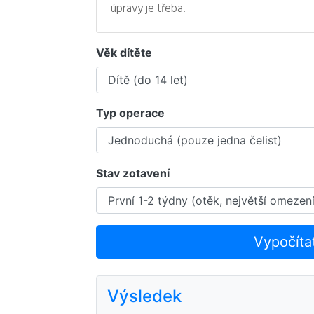
úpravy je třeba.
Věk dítěte
Typ operace
Stav zotavení
Vypočíta
Výsledek