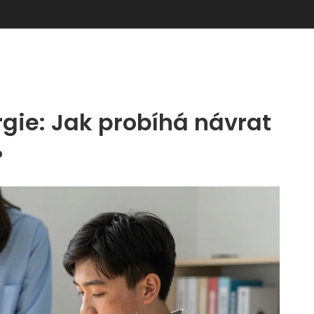
rgie: Jak probíhá návrat
?