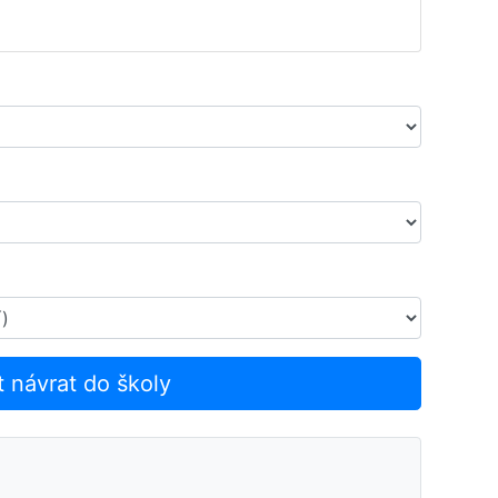
t návrat do školy