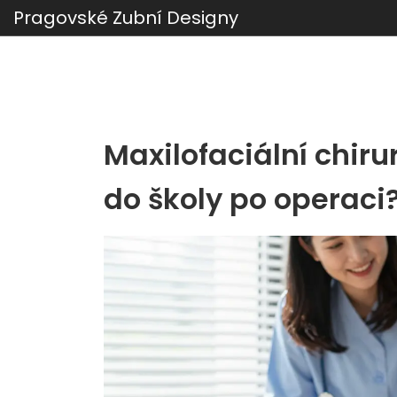
Pragovské Zubní Designy
Maxilofaciální chiru
do školy po operaci