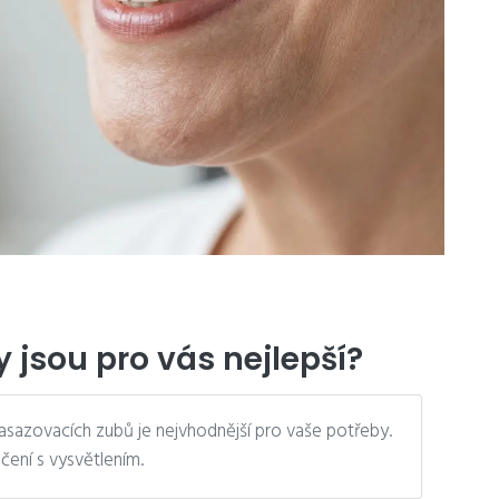
 jsou pro vás nejlepší?
asazovacích zubů je nejvhodnější pro vaše potřeby.
čení s vysvětlením.