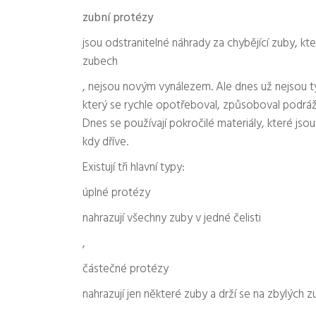
zubní protézy
jsou odstranitelné náhrady za chybějící zuby, kte
zubech
, nejsou novým vynálezem. Ale dnes už nejsou ty
který se rychle opotřeboval, způsoboval podráždě
Dnes se používají pokročilé materiály, které jsou 
kdy dříve.
Existují tři hlavní typy:
úplné protézy
nahrazují všechny zuby v jedné čelisti
,
částečné protézy
nahrazují jen některé zuby a drží se na zbylýc