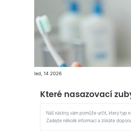
led, 14 2026
Které nasazovací zuby
Náš nástroj vám pomůže určit, který typ n
Zadejte několik informací a získáte doporu