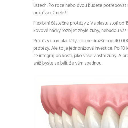
ústech. Po roce nebo dvou budete potřebovat n
protéza už neleží.
Flexibilní částečné protézy z Valplastu stojí o
kovové háčky rozbíjet zbylé zuby, nebudou vás tráp
Protézy na implantáty jsou nejdražší - od 40 0
protézy. Ale to je jednorázová investice. Po 1
se integrují do kosti, jako vaše vlastní zuby. A pr
aniž byste se báli, že vám spadnou.