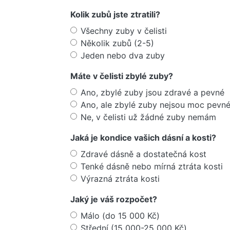
Kolik zubů jste ztratili?
Všechny zuby v čelisti
Několik zubů (2-5)
Jeden nebo dva zuby
Máte v čelisti zbylé zuby?
Ano, zbylé zuby jsou zdravé a pevné
Ano, ale zbylé zuby nejsou moc pevn
Ne, v čelisti už žádné zuby nemám
Jaká je kondice vašich dásní a kosti?
Zdravé dásně a dostatečná kost
Tenké dásně nebo mírná ztráta kosti
Výrazná ztráta kosti
Jaký je váš rozpočet?
Málo (do 15 000 Kč)
Střední (15 000-25 000 Kč)