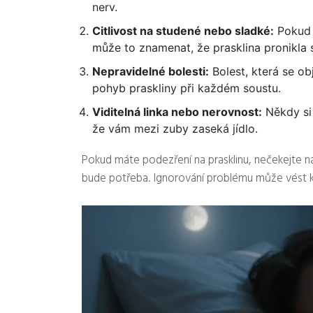
nerv.
Citlivost na studené nebo sladké:
Pokud 
může to znamenat, že prasklina pronikla s
Nepravidelné bolesti:
Bolest, která se ob
pohyb praskliny při každém soustu.
Viditelná linka nebo nerovnost:
Někdy si
že vám mezi zuby zaseká jídlo.
Pokud máte podezření na prasklinu, nečekejte na 
bude potřeba. Ignorování problému může vést 