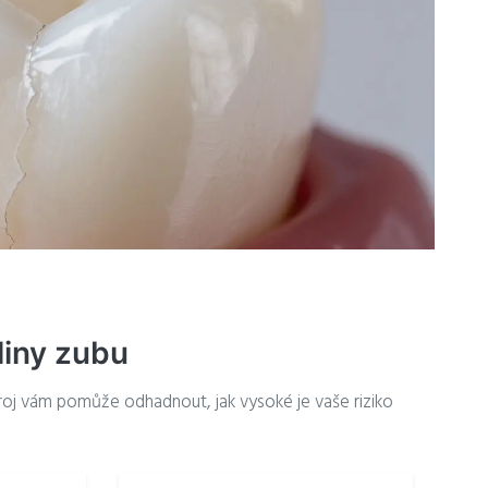
liny zubu
stroj vám pomůže odhadnout, jak vysoké je vaše riziko