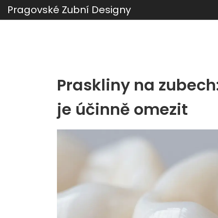
Pragovské Zubní Designy
Praskliny na zubech:
je účinně omezit