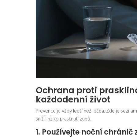
Ochrana proti prasklin
každodenní život
Prevence je vždy lepší než léčba. Zde je seznam
snížili riziko prasknutí zubů.
1. Používejte noční chránič