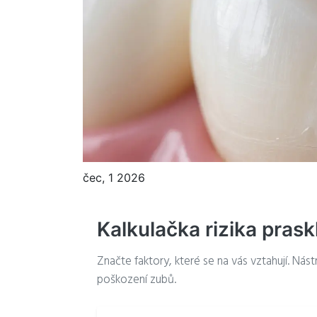
čec, 1 2026
Kalkulačka rizika prask
Značte faktory, které se na vás vztahují. Ná
poškození zubů.