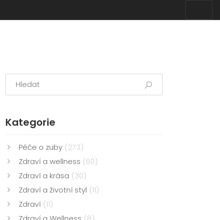
Kategorie
Péče o zuby
(273)
Zdraví a wellness
(60)
Zdraví a krása
(30)
Zdraví a životní styl
(11)
Zdraví
(11)
Zdraví a Wellness
(8)