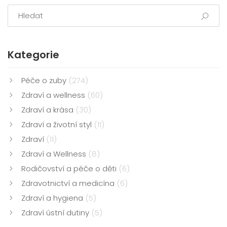
Kategorie
Péče o zuby
(274)
Zdraví a wellness
(60)
Zdraví a krása
(30)
Zdraví a životní styl
(11)
Zdraví
(11)
Zdraví a Wellness
(8)
Rodičovství a péče o děti
(6)
Zdravotnictví a medicína
(6)
Zdraví a hygiena
(5)
Zdraví ústní dutiny
(5)