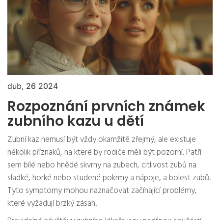
dub, 26 2024
Rozpoznání prvních známek
zubního kazu u dětí
Zubní kaz nemusí být vždy okamžitě zřejmý, ale existuje
několik příznaků, na které by rodiče měli být pozorní. Patří
sem bílé nebo hnědé skvrny na zubech, citlivost zubů na
sladké, horké nebo studené pokrmy a nápoje, a bolest zubů.
Tyto symptomy mohou naznačovat začínající problémy,
které vyžadují brzký zásah.