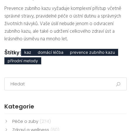
Prevence zubního kazu vyžaduje komplexní přístup včetně
správné stravy, pravidelné péče o ústní dutinu a správných
životních návyků. Vaše úsilí nebude jenom o odvracení
zubního kazu, ale také o udržení celkového zdraví úst a
krásného úsměvu na mnoho let.
Štítky:
kaz
domácí léčba
prevence zubního kazu
přírodní metody
Kategorie
Péče o zuby
(274)
Zdraví a wellness
(60)