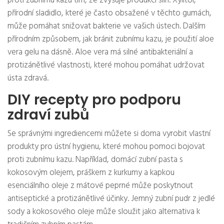
proti zubnímu kazu tím, že zvyšuje produkci slin. Xylitol,
přírodní sladidlo, které je často obsažené v těchto gumách,
může pomáhat snižovat bakterie ve vašich ústech. Dalším
přírodním způsobem, jak bránit zubnímu kazu, je použití aloe
vera gelu na dásně. Aloe vera má silné antibakteriální a
protizánětlivé vlastnosti, které mohou pomáhat udržovat
ústa zdravá.
DIY recepty pro podporu
zdraví zubů
Se správnými ingrediencemi můžete si doma vyrobit vlastní
produkty pro ústní hygienu, které mohou pomoci bojovat
proti zubnímu kazu. Například, domácí zubní pasta s
kokosovým olejem, práškem z kurkumy a kapkou
esenciálního oleje z mátové peprné může poskytnout
antiseptické a protizánětlivé účinky. Jemný zubní pudr z jedlé
sody a kokosového oleje může sloužit jako alternativa k