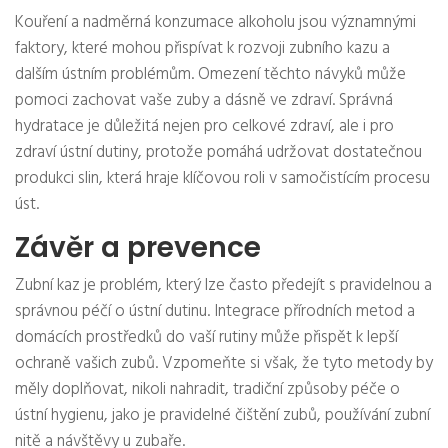
Kouření a nadměrná konzumace alkoholu jsou významnými
faktory, které mohou přispívat k rozvoji zubního kazu a
dalším ústním problémům. Omezení těchto návyků může
pomoci zachovat vaše zuby a dásně ve zdraví. Správná
hydratace je důležitá nejen pro celkové zdraví, ale i pro
zdraví ústní dutiny, protože pomáhá udržovat dostatečnou
produkci slin, která hraje klíčovou roli v samočistícím procesu
úst.
Závěr a prevence
Zubní kaz je problém, který lze často předejít s pravidelnou a
správnou péčí o ústní dutinu. Integrace přírodních metod a
domácích prostředků do vaší rutiny může přispět k lepší
ochraně vašich zubů. Vzpomeňte si však, že tyto metody by
měly doplňovat, nikoli nahradit, tradiční způsoby péče o
ústní hygienu, jako je pravidelné čištění zubů, používání zubní
nitě a návštěvy u zubaře.