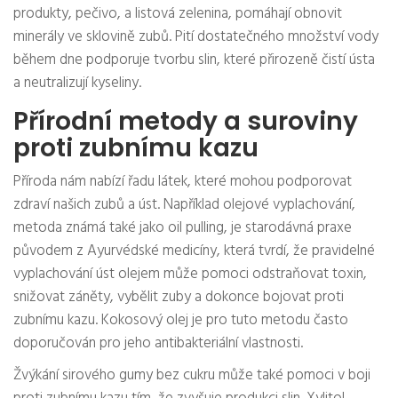
produkty, pečivo, a listová zelenina, pomáhají obnovit
minerály ve sklovině zubů. Pití dostatečného množství vody
během dne podporuje tvorbu slin, které přirozeně čistí ústa
a neutralizují kyseliny.
Přírodní metody a suroviny
proti zubnímu kazu
Příroda nám nabízí řadu látek, které mohou podporovat
zdraví našich zubů a úst. Například olejové vyplachování,
metoda známá také jako oil pulling, je starodávná praxe
původem z Ayurvédské medicíny, která tvrdí, že pravidelné
vyplachování úst olejem může pomoci odstraňovat toxin,
snižovat záněty, vybělit zuby a dokonce bojovat proti
zubnímu kazu. Kokosový olej je pro tuto metodu často
doporučován pro jeho antibakteriální vlastnosti.
Žvýkání sirového gumy bez cukru může také pomoci v boji