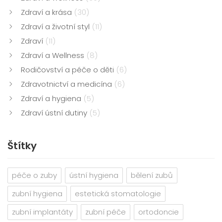
Zdraví a krása
(30)
Zdraví a životní styl
(11)
Zdraví
(11)
Zdraví a Wellness
(8)
Rodičovství a péče o děti
(6)
Zdravotnictví a medicína
(6)
Zdraví a hygiena
(5)
Zdraví ústní dutiny
(5)
Štítky
péče o zuby
ústní hygiena
bělení zubů
zubní hygiena
estetická stomatologie
zubní implantáty
zubní péče
ortodoncie