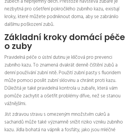
zubech a nepříjemný dech. Přestože návštěva zubaře je
nezbytná pro ošetření pokročilého zubního kazu, existují
kroky, které můžete podniknout doma, aby se zabránilo
dalšímu poškození zubů.
Základní kroky domácí péče
o zuby
Pravidelná péče o ústní dutinu je klíčová pro prevenci
zubního kazu. To znamená dvakrát denně čištění zubů a
denní používání zubní nitě. Použití zubní pasty s fluoridem
může pomoci posílit zubní sklovinu a chránit proti kazu.
Důležitá je také pravidelná kontrola u zubaře, která vám
pomůže zachytit a ošetřit problémy dříve, než se stanou
vážnějšími.
Jíst zdravou stravu s omezeným množstvím cukrů a
sacharidů může také významně snížit riziko vzniku zubního
kazu. Jídla bohatá na vápník a fosfáty, jako jsou mléčné