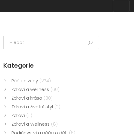
Kategorie
Péče o zuby
(274)
Zdraví a wellness
(60)
Zdraví a krása
(30)
Zdraví a životní styl
(11)
Zdraví
(11)
Zdraví a Wellness
(8)
Rodičovství a péče o děti
(6)