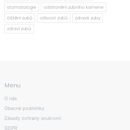
stomatologie
odstranění zubního kamene
čištění zubů
citlivost zubů
zdravé zuby
zdraví zubů
Menu
O nás
Obecné podmínky
Zásady ochrany soukromí
GDPR