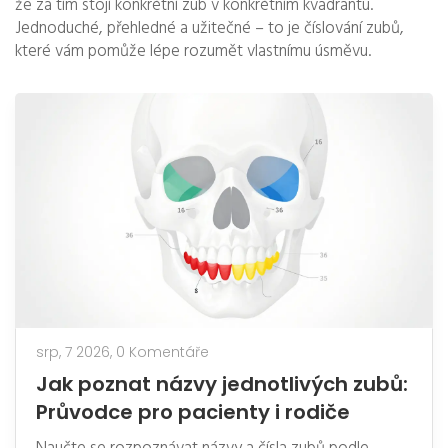
že za tím stojí konkrétní zub v konkrétním kvadrantu.
Jednoduché, přehledné a užitečné – to je číslování zubů,
které vám pomůže lépe rozumět vlastnímu úsměvu.
srp, 7 2026,
0 Komentáře
Jak poznat názvy jednotlivých zubů:
Průvodce pro pacienty i rodiče