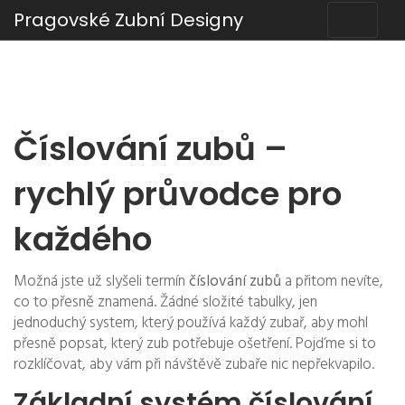
Pragovské Zubní Designy
Číslování zubů –
rychlý průvodce pro
každého
Možná jste už slyšeli termín
číslování zubů
a přitom nevíte,
co to přesně znamená. Žádné složité tabulky, jen
jednoduchý system, který používá každý zubař, aby mohl
přesně popsat, který zub potřebuje ošetření. Pojďme si to
rozklíčovat, aby vám při návštěvě zubaře nic nepřekvapilo.
Základní systém číslování