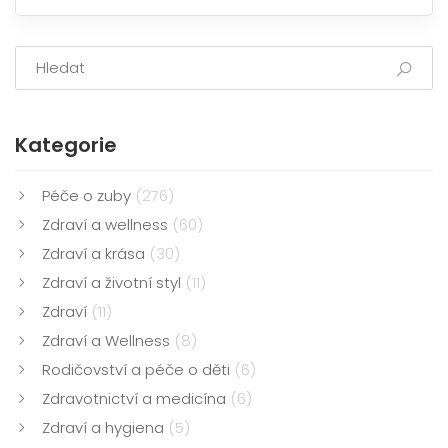
Kategorie
Péče o zuby
(276)
Zdraví a wellness
(60)
Zdraví a krása
(30)
Zdraví a životní styl
(11)
Zdraví
(11)
Zdraví a Wellness
(8)
Rodičovství a péče o děti
(6)
Zdravotnictví a medicína
(6)
Zdraví a hygiena
(5)