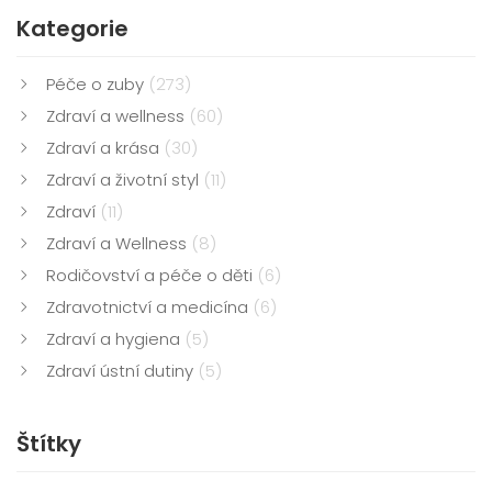
Kategorie
Péče o zuby
(273)
Zdraví a wellness
(60)
Zdraví a krása
(30)
Zdraví a životní styl
(11)
Zdraví
(11)
Zdraví a Wellness
(8)
Rodičovství a péče o děti
(6)
Zdravotnictví a medicína
(6)
Zdraví a hygiena
(5)
Zdraví ústní dutiny
(5)
Štítky