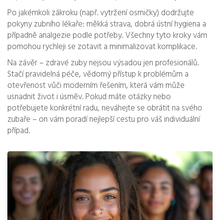
Po jakémkoli zákroku (např. vytržení osmičky) dodržujte
pokyny zubního lékaře: měkká strava, dobrá ústní hygiena a
případně analgezie podle potřeby. Všechny tyto kroky vám
pomohou rychleji se zotavit a minimalizovat komplikace.
Na závěr – zdravé zuby nejsou výsadou jen profesionálů.
Stačí pravidelná péče, vědomý přístup k problémům a
otevřenost vůči moderním řešením, která vám může
usnadnit život i úsměv. Pokud máte otázky nebo
potřebujete konkrétní radu, neváhejte se obrátit na svého
zubaře – on vám poradí nejlepší cestu pro váš individuální
případ.