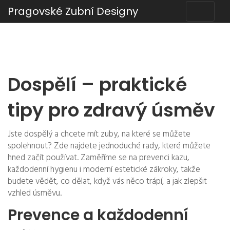
Pragovské Zubní Designy
Dospělí – praktické
tipy pro zdravý úsměv
Jste dospělý a chcete mít zuby, na které se můžete
spolehnout? Zde najdete jednoduché rady, které můžete
hned začít používat. Zaměříme se na prevenci kazu,
každodenní hygienu i moderní estetické zákroky, takže
budete vědět, co dělat, když vás něco trápí, a jak zlepšit
vzhled úsměvu.
Prevence a každodenní