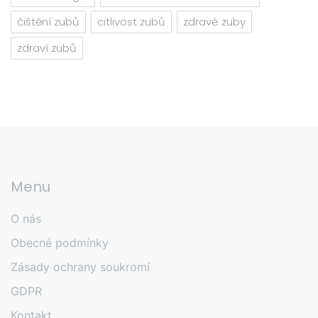
čištění zubů
citlivost zubů
zdravé zuby
zdraví zubů
Menu
O nás
Obecné podmínky
Zásady ochrany soukromí
GDPR
Kontakt