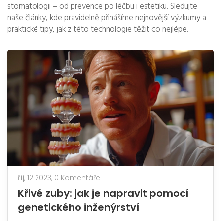
stomatologii – od prevence po léčbu i estetiku. Sledujte
naše články, kde pravidelně přinášíme nejnovější výzkumy a
praktické tipy, jak z této technologie těžit co nejlépe.
říj, 12 2023,
0 Komentáře
Křivé zuby: jak je napravit pomocí
genetického inženýrství