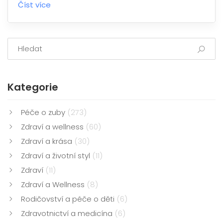
Číst více
Kategorie
Péče o zuby
(273)
Zdraví a wellness
(60)
Zdraví a krása
(30)
Zdraví a životní styl
(11)
Zdraví
(11)
Zdraví a Wellness
(8)
Rodičovství a péče o děti
(6)
Zdravotnictví a medicína
(6)