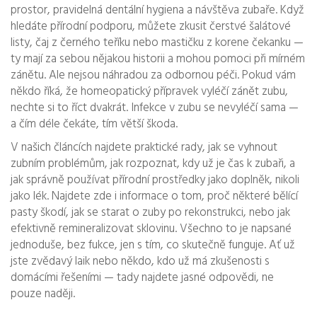
prostor, pravidelná dentální hygiena a návštěva zubaře. Když
hledáte přírodní podporu, můžete zkusit čerstvé šalátové
listy, čaj z černého teříku nebo mastičku z korene čekanku —
ty mají za sebou nějakou historii a mohou pomoci při mírném
zánětu. Ale nejsou náhradou za odbornou péči. Pokud vám
někdo říká, že homeopatický přípravek vyléčí zánět zubu,
nechte si to říct dvakrát. Infekce v zubu se nevyléčí sama —
a čím déle čekáte, tím větší škoda.
V našich článcích najdete praktické rady, jak se vyhnout
zubním problémům, jak rozpoznat, kdy už je čas k zubaři, a
jak správně používat přírodní prostředky jako doplněk, nikoli
jako lék. Najdete zde i informace o tom, proč některé bělící
pasty škodí, jak se starat o zuby po rekonstrukci, nebo jak
efektivně remineralizovat sklovinu. Všechno to je napsané
jednoduše, bez fukce, jen s tím, co skutečně funguje. Ať už
jste zvědavý laik nebo někdo, kdo už má zkušenosti s
domácími řešeními — tady najdete jasné odpovědi, ne
pouze naději.