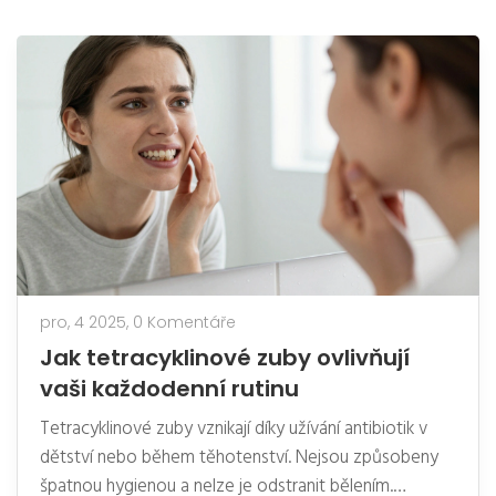
pro, 4 2025,
0 Komentáře
Jak tetracyklinové zuby ovlivňují
vaši každodenní rutinu
Tetracyklinové zuby vznikají díky užívání antibiotik v
dětství nebo během těhotenství. Nejsou způsobeny
špatnou hygienou a nelze je odstranit bělením.