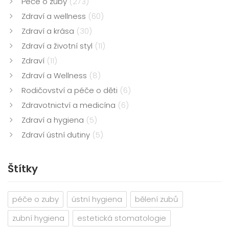
Péče o zuby
(273)
Zdraví a wellness
(60)
Zdraví a krása
(30)
Zdraví a životní styl
(11)
Zdraví
(11)
Zdraví a Wellness
(8)
Rodičovství a péče o děti
(6)
Zdravotnictví a medicína
(6)
Zdraví a hygiena
(5)
Zdraví ústní dutiny
(5)
Štítky
péče o zuby
ústní hygiena
bělení zubů
zubní hygiena
estetická stomatologie