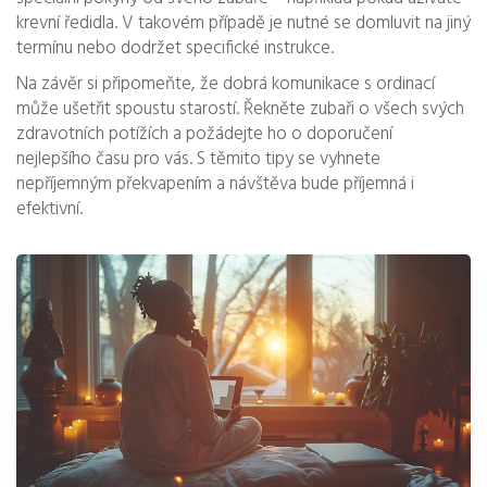
krevní ředidla. V takovém případě je nutné se domluvit na jiný
termínu nebo dodržet specifické instrukce.
Na závěr si připomeňte, že dobrá komunikace s ordinací
může ušetřit spoustu starostí. Řekněte zubaři o všech svých
zdravotních potížích a požádejte ho o doporučení
nejlepšího času pro vás. S těmito tipy se vyhnete
nepříjemným překvapením a návštěva bude příjemná i
efektivní.