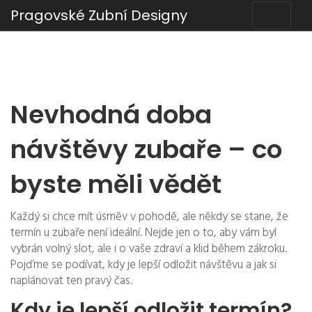
Pragovské Zubní Designy
Nevhodná doba
návštěvy zubaře – co
byste měli vědět
Každý si chce mít úsměv v pohodě, ale někdy se stane, že
termín u zubaře není ideální. Nejde jen o to, aby vám byl
vybrán volný slot, ale i o vaše zdraví a klid během zákroku.
Pojďme se podívat, kdy je lepší odložit návštěvu a jak si
naplánovat ten pravý čas.
Kdy je lepší odložit termín?