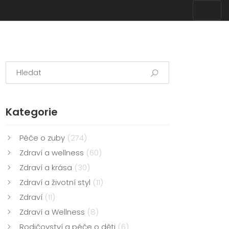
Kategorie
Péče o zuby
(274)
Zdraví a wellness
(60)
Zdraví a krása
(30)
Zdraví a životní styl
(11)
Zdraví
(11)
Zdraví a Wellness
(8)
Rodičovství a péče o děti
(6)