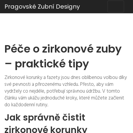
Pragovské Zubní Designy
Péče o zirkonové zuby
– praktické tipy
Zirkonové korunky a fazety jsou dnes oblíbenou volbou díky
své pevnosti a přirozenému vzhledu. Přesto, aby vám
vydržely co nejdéle, potřebují správnou údržbu. V tomto
článku vám ukážu jednoduché kroky, které můžete začlenit
do každodenní rutiny.
Jak správně čistit
zirkonové korunky