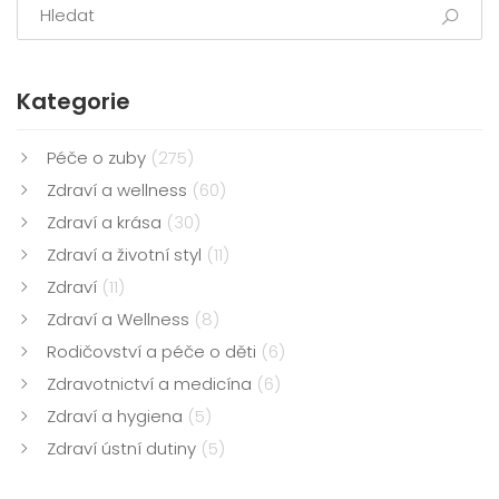
hygieny a zjistěte více!
Kategorie
Péče o zuby
(275)
Zdraví a wellness
(60)
Zdraví a krása
(30)
Zdraví a životní styl
(11)
Zdraví
(11)
Zdraví a Wellness
(8)
Rodičovství a péče o děti
(6)
Zdravotnictví a medicína
(6)
Zdraví a hygiena
(5)
Zdraví ústní dutiny
(5)