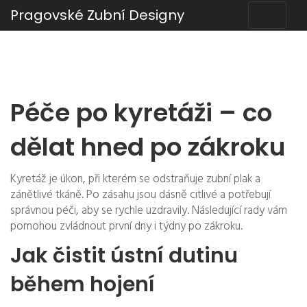
Pragovské Zubní Designy
Péče po kyretáži – co
dělat hned po zákroku
Kyretáž je úkon, při kterém se odstraňuje zubní plak a
zánětlivé tkáně. Po zásahu jsou dásně citlivé a potřebují
správnou péči, aby se rychle uzdravily. Následující rady vám
pomohou zvládnout první dny i týdny po zákroku.
Jak čistit ústní dutinu
během hojení