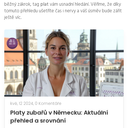
běžný zákrok, tag
plat
vám usnadní hledání. Věříme, že díky
tomuto přehledu ušetříte čas i nervy a váš úsměv bude zářit
ještě víc.
kvě, 12 2024,
0 Komentáře
Platy zubařů v Německu: Aktuální
přehled a srovnání