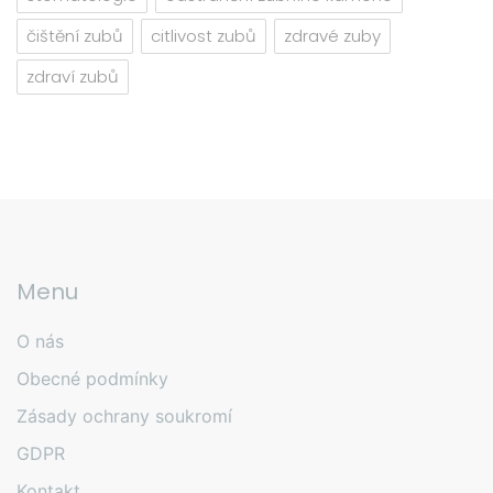
čištění zubů
citlivost zubů
zdravé zuby
zdraví zubů
Menu
O nás
Obecné podmínky
Zásady ochrany soukromí
GDPR
Kontakt