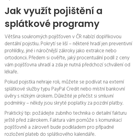
Jak využít pojištění a
splátkové programy
Většina soukromých pojišťoven v ČR nabízí doplňkovou
dentální pojistku. Pokrytí se liší – některé hradí jen preventivní
prohlídky, jiné i náročnější zákroky jako extrakce nebo
ortodoncii. Předem si ověřte, jaký procentuální podíl z ceny
vám pojišťovna uhradí a zda je nutná předchozí schválení od
lékaře.
Pokud pojistka nehraje roli, můžete se podívat na externí
splátkové služby typu PayPal Credit nebo místní bankovní
úvěry s nízkým úrokem. Důležité je přečíst si smluvní
podmínky – někdy jsou skryté poplatky za pozdní platby.
Praktický tip: požádejte zubního technika o detailní fakturu
ještě před zákrokem. Faktura vám pomůže s komunikací
pojišťovně a zároveň bude podkladem pro případné
rozložení plateb do splátkového kalendáře.