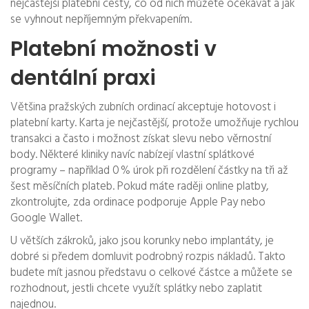
nejčastější platební cesty, co od nich můžete očekávat a jak
se vyhnout nepříjemným překvapením.
Platební možnosti v
dentální praxi
Většina pražských zubních ordinací akceptuje hotovost i
platební karty. Karta je nejčastější, protože umožňuje rychlou
transakci a často i možnost získat slevu nebo věrnostní
body. Některé kliniky navíc nabízejí vlastní splátkové
programy – například 0 % úrok při rozdělení částky na tři až
šest měsíčních plateb. Pokud máte raději online platby,
zkontrolujte, zda ordinace podporuje Apple Pay nebo
Google Wallet.
U větších zákroků, jako jsou korunky nebo implantáty, je
dobré si předem domluvit podrobný rozpis nákladů. Takto
budete mít jasnou představu o celkové částce a můžete se
rozhodnout, jestli chcete využít splátky nebo zaplatit
najednou.