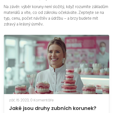
Na závěr: výběr koruny není složitý, když rozumíte základům
materiálů a víte, co od zákroku očekáváte. Zeptejte se na
typ, cenu, počet návštěv a údržbu – a brzy budete mít
zdravý a krásný úsměv.
zář, 15 2023,
0 Komentáře
Jaké jsou druhy zubních korunek?