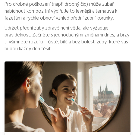
Pro drobné poškození (např. drobný čip) může zubař
nabídnout kompozitní výplň. Je to levnější alternativa k
fazetám a rychle obnoví vzhled přední zubní korunky.
Udržet přední zuby zdravé není věda, ale vyžaduje
pravidelnost. Začněte s jednoduchými změnami dnes, a brzy
si všimnete rozdílu – čisté, bílé a bez bolesti zuby, které vás
budou každý den těšit.