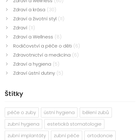
Zdraví a wellness
(60)
Zdraví a krása
(30)
Zdraví a životní styl
(11)
Zdraví
(11)
Zdraví a Wellness
(8)
Rodičovství a péče o děti
(6)
Zdravotnictví a medicína
(6)
Zdraví a hygiena
(5)
Zdraví ústní dutiny
(5)
Štítky
péče o zuby
ústní hygiena
bělení zubů
zubní hygiena
estetická stomatologie
zubní implantáty
zubní péče
ortodoncie