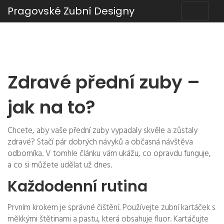
Pragovské Zubní Designy
Zdravé přední zuby –
jak na to?
Chcete, aby vaše přední zuby vypadaly skvěle a zůstaly
zdravé? Stačí pár dobrých návyků a občasná návštěva
odborníka. V tomhle článku vám ukážu, co opravdu funguje,
a co si můžete udělat už dnes.
Každodenní rutina
Prvním krokem je správné čištění. Používejte zubní kartáček s
měkkými štětinami a pastu, která obsahuje fluor. Kartáčujte