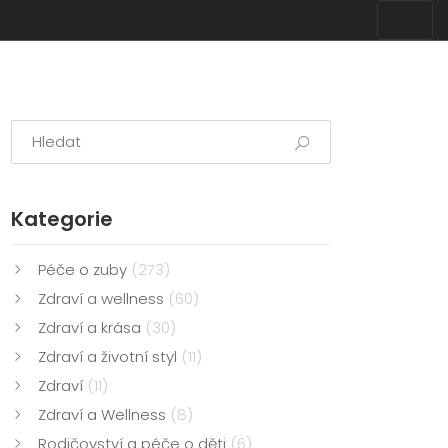
Kategorie
Péče o zuby
(273)
Zdraví a wellness
(60)
Zdraví a krása
(30)
Zdraví a životní styl
(11)
Zdraví
(11)
Zdraví a Wellness
(8)
Rodičovství a péče o děti
(6)