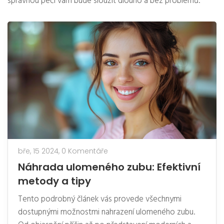
správnou péčí vám bude sloužit dlouho a bez problémů.
bře, 15 2024,
0 Komentáře
Náhrada ulomeného zubu: Efektivní
metody a tipy
Tento podrobný článek vás provede všechnymi
dostupnými možnostmi nahrazení ulomeného zubu.