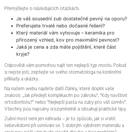
Přemýšlejte o následujících otázkách:
Je váš sousední zub dostatečně pevný na oporu?
Preferujete trvalé nebo dočasné řešení?
Který materiál vám vyhovuje – keramika pro
přirozený vzhled, kov pro maximální pevnost?
Jaká je cena a zda máte pojištění, které část
kryje?
Odpovědi vám pomohou najít ten nejlepší typ mostu. Pokud
si nejste jisti, zeptejte se svého stomatologa na konkrétní
příklady a ukázky.
Na našem webu najdete další články, které doplní vaše
znalosti: „Jak předejít komplikacím po zákroku“, "Kdy navštívit
ortodontistu?" nebo "Nejlepší pasta na zuby pro váš úsměv".
Všechny jsou napsány srozumitelně a obsahují praktické tipy.
Zubní most není jen náhrada – je to způsob, jak si vrátit
sebevědomí při usmívání se. S dobrým výběrem materiálu a