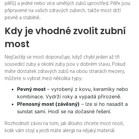
pilířů) a jedné nebo více umělých zubů uprostřed. Pilíře jsou
připravené na vašich zdravých zubech, takže most drží
pevně a stabilně.
Kdy je vhodné zvolit zubní
most
Nejčastěji se most doporučuje, když chybí jeden až tři
sousedící zuby a okolní zuby jsou v dobrém stavu. Pokud
máte dostatek zdravých zubů na obou stranách mezery,
můžete si vybrat mezi několika typy:
Pevný most
– vyrobený z kovu, keramiky nebo
kombinace. Vydrží roky a vypadá přirozeně.
Přenosný most (závěsný)
– lze si ho nasadit a
sundat sami. Hodí se na dočasné řešení.
Rozhodnutí závisí na tom, jak dlouho chcete most nosit,
kolik vám stojí a jestli máte alergii na nějaký materiál.