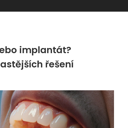
nebo implantát?
astějších řešení