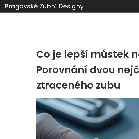
Pragovské Zubní Designy
Co je lepší můstek 
Porovnání dvou nejč
ztraceného zubu