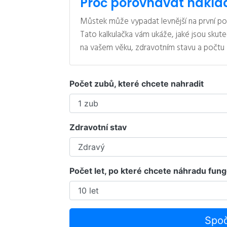
Proč porovnávat nákla
Můstek může vypadat levnější na první po
Tato kalkulačka vám ukáže, jaké jsou skute
na vašem věku, zdravotním stavu a počtu 
Počet zubů, které chcete nahradit
Zdravotní stav
Počet let, po které chcete náhradu fun
Spoč