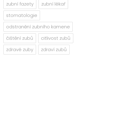
zubní fazety
zubní lékař
stomatologie
odstranění zubního kamene
čištění zubů
citlivost zubů
zdravé zuby
zdraví zubů