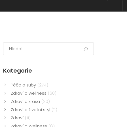
Kategorie
Péče o zuby
(274)
Zdraví a wellness
(60)
Zdraví a krása
(30)
Zdraví a životní styl
(11)
Zdraví
(11)
Zdraví a Wellness
(8)