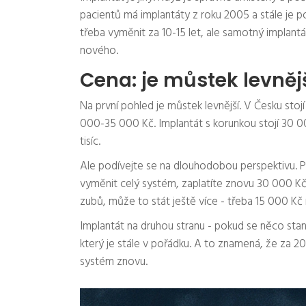
pacientů má implantáty z roku 2005 a stále je p
třeba vyměnit za 10-15 let, ale samotný implantá
nového.
Cena: je můstek levněj
Na první pohled je můstek levnější. V Česku sto
000-35 000 Kč. Implantát s korunkou stojí 30 0
tisíc.
Ale podívejte se na dlouhodobou perspektivu. 
vyměnit celý systém, zaplatíte znovu 30 000 K
zubů, může to stát ještě více - třeba 15 000 Kč
Implantát na druhou stranu - pokud se něco stan
který je stále v pořádku. A to znamená, že za 20 
systém znovu.