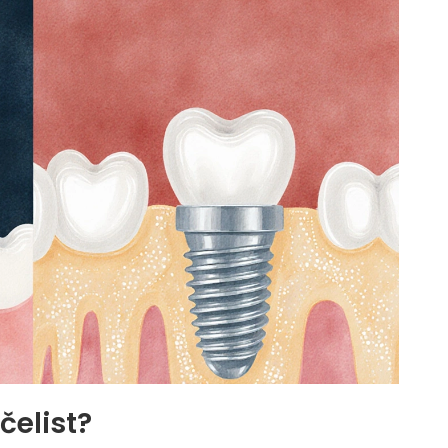
čelist?