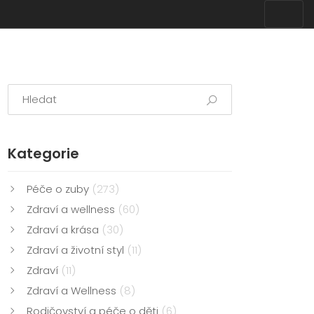
Kategorie
Péče o zuby
(273)
Zdraví a wellness
(60)
Zdraví a krása
(30)
Zdraví a životní styl
(11)
Zdraví
(11)
Zdraví a Wellness
(8)
Rodičovství a péče o děti
(6)