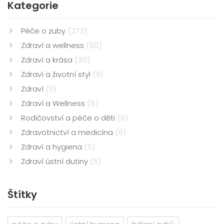
Kategorie
Péče o zuby
(273)
Zdraví a wellness
(60)
Zdraví a krása
(30)
Zdraví a životní styl
(11)
Zdraví
(11)
Zdraví a Wellness
(8)
Rodičovství a péče o děti
(6)
Zdravotnictví a medicína
(6)
Zdraví a hygiena
(5)
Zdraví ústní dutiny
(5)
Štítky