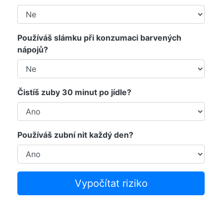
Používáš slámku při konzumaci barvených
nápojů?
Čistíš zuby 30 minut po jídle?
Používáš zubní nit každý den?
Vypočítat riziko