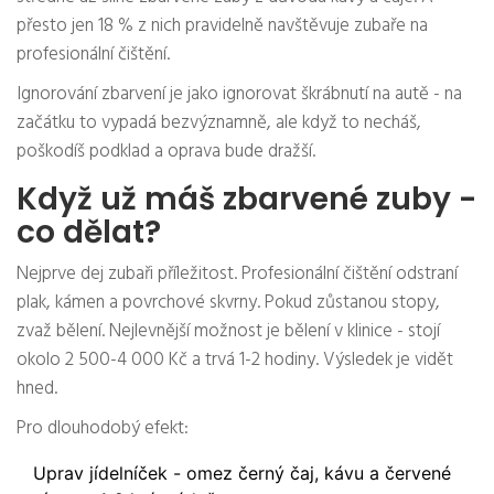
přesto jen 18 % z nich pravidelně navštěvuje zubaře na
profesionální čištění.
Ignorování zbarvení je jako ignorovat škrábnutí na autě - na
začátku to vypadá bezvýznamně, ale když to necháš,
poškodíš podklad a oprava bude dražší.
Když už máš zbarvené zuby -
co dělat?
Nejprve dej zubaři příležitost. Profesionální čištění odstraní
plak, kámen a povrchové skvrny. Pokud zůstanou stopy,
zvaž bělení. Nejlevnější možnost je bělení v klinice - stojí
okolo 2 500-4 000 Kč a trvá 1-2 hodiny. Výsledek je vidět
hned.
Pro dlouhodobý efekt:
Uprav jídelníček - omez černý čaj, kávu a červené