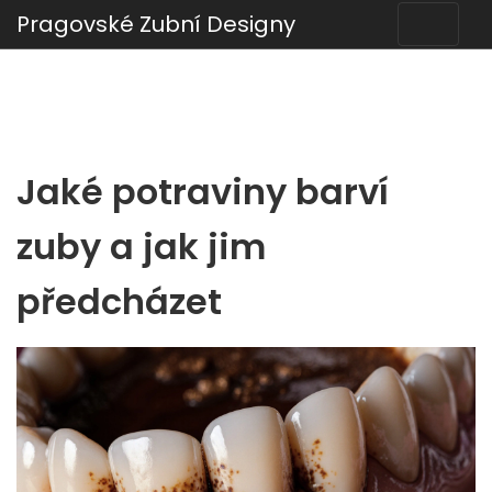
Pragovské Zubní Designy
Jaké potraviny barví
zuby a jak jim
předcházet