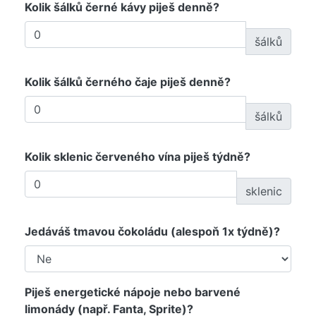
Kolik šálků černé kávy piješ denně?
šálků
Kolik šálků černého čaje piješ denně?
šálků
Kolik sklenic červeného vína piješ týdně?
sklenic
Jedáváš tmavou čokoládu (alespoň 1x týdně)?
Piješ energetické nápoje nebo barvené
limonády (např. Fanta, Sprite)?