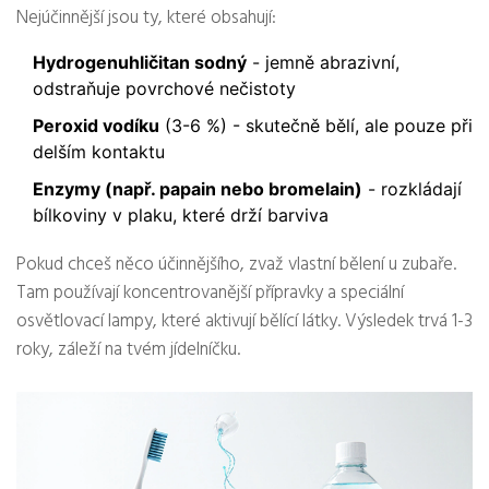
Nejúčinnější jsou ty, které obsahují:
Hydrogenuhličitan sodný
- jemně abrazivní,
odstraňuje povrchové nečistoty
Peroxid vodíku
(3-6 %) - skutečně bělí, ale pouze při
delším kontaktu
Enzymy (např. papain nebo bromelain)
- rozkládají
bílkoviny v plaku, které drží barviva
Pokud chceš něco účinnějšího, zvaž vlastní bělení u zubaře.
Tam používají koncentrovanější přípravky a speciální
osvětlovací lampy, které aktivují bělící látky. Výsledek trvá 1-3
roky, záleží na tvém jídelníčku.