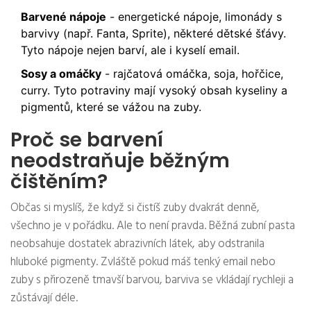
Barvené nápoje
- energetické nápoje, limonády s
barvivy (např. Fanta, Sprite), některé dětské šťávy.
Tyto nápoje nejen barví, ale i kyselí email.
Sosy a omáčky
- rajčatová omáčka, soja, hořčice,
curry. Tyto potraviny mají vysoký obsah kyseliny a
pigmentů, které se vážou na zuby.
Proč se barvení
neodstraňuje běžným
čištěním?
Občas si myslíš, že když si čistíš zuby dvakrát denně,
všechno je v pořádku. Ale to není pravda. Běžná zubní pasta
neobsahuje dostatek abrazivních látek, aby odstranila
hluboké pigmenty. Zvláště pokud máš tenký email nebo
zuby s přirozeně tmavší barvou, barviva se vkládají rychleji a
zůstávají déle.