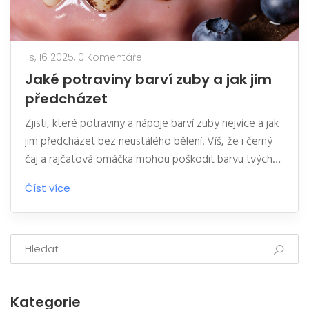
lis, 16 2025,
0 Komentáře
Jaké potraviny barví zuby a jak jim
předcházet
Zjisti, které potraviny a nápoje barví zuby nejvíce a jak
jim předcházet bez neustálého bělení. Víš, že i černý
čaj a rajčatová omáčka mohou poškodit barvu tvých
zubů?
Číst více
Kategorie