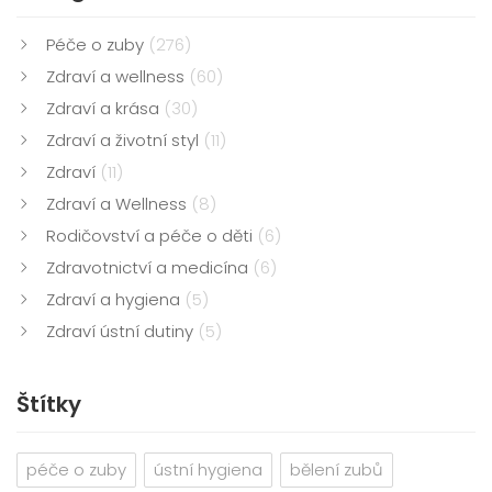
Péče o zuby
(276)
Zdraví a wellness
(60)
Zdraví a krása
(30)
Zdraví a životní styl
(11)
Zdraví
(11)
Zdraví a Wellness
(8)
Rodičovství a péče o děti
(6)
Zdravotnictví a medicína
(6)
Zdraví a hygiena
(5)
Zdraví ústní dutiny
(5)
Štítky
péče o zuby
ústní hygiena
bělení zubů