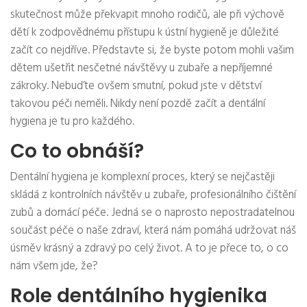
skutečnost může překvapit mnoho rodičů, ale při výchově
dětí k zodpovědnému přístupu k ústní hygieně je důležité
začít co nejdříve. Představte si, že byste potom mohli vašim
dětem ušetřit nesčetné návštěvy u zubaře a nepříjemné
zákroky. Nebuďte ovšem smutní, pokud jste v dětství
takovou péči neměli. Nikdy není pozdě začít a dentální
hygiena je tu pro každého.
Co to obnáší?
Dentální hygiena je komplexní proces, který se nejčastěji
skládá z kontrolních návštěv u zubaře, profesionálního čištění
zubů a domácí péče. Jedná se o naprosto nepostradatelnou
součást péče o naše zdraví, která nám pomáhá udržovat náš
úsměv krásný a zdravý po celý život. A to je přece to, o co
nám všem jde, že?
Role dentálního hygienika