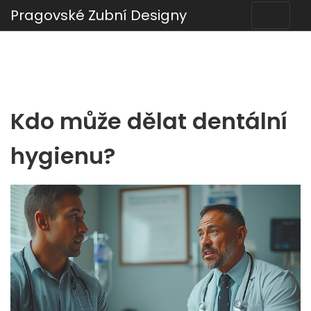
Pragovské Zubní Designy
Kdo může dělat dentální
hygienu?