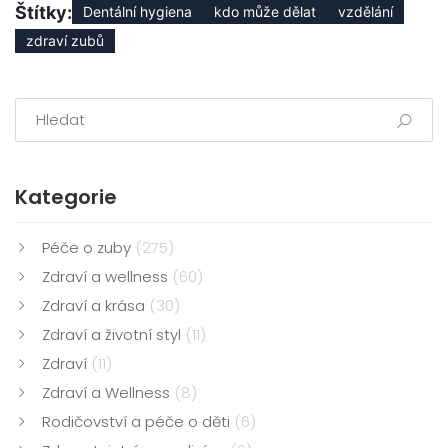
Štítky:
Dentální hygiena
kdo může dělat
vzdělání
zdraví zubů
Kategorie
Péče o zuby
(275)
Zdraví a wellness
(60)
Zdraví a krása
(30)
Zdraví a životní styl
(11)
Zdraví
(11)
Zdraví a Wellness
(8)
Rodičovství a péče o děti
(6)